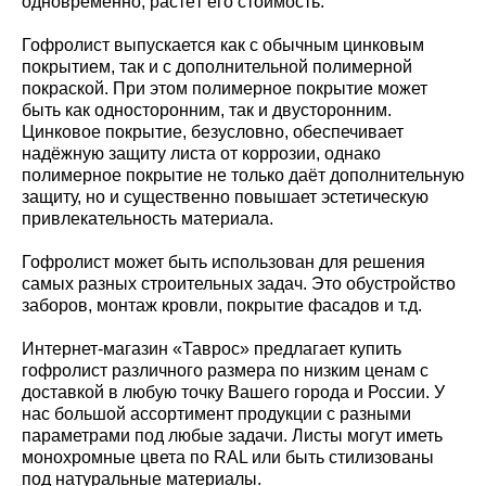
одновременно, растёт его стоимость.
Гофролист выпускается как с обычным цинковым
покрытием, так и с дополнительной полимерной
покраской. При этом полимерное покрытие может
быть как односторонним, так и двусторонним.
Цинковое покрытие, безусловно, обеспечивает
надёжную защиту листа от коррозии, однако
полимерное покрытие не только даёт дополнительную
защиту, но и существенно повышает эстетическую
привлекательность материала.
Гофролист может быть использован для решения
самых разных строительных задач. Это обустройство
заборов, монтаж кровли, покрытие фасадов и т.д.
Интернет-магазин «Таврос» предлагает купить
гофролист различного размера по низким ценам с
доставкой в любую точку Вашего города и России. У
нас большой ассортимент продукции с разными
параметрами под любые задачи. Листы могут иметь
монохромные цвета по RAL или быть стилизованы
под натуральные материалы.