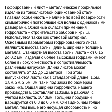
Гофрированный лист – металлическое профильное
изделие из тонколистовой оцинкованной стали.
Главная особенность – наличие по всей поверхности
симметричной повторяющейся волны с одинаковыми
размерами. Основные области применения
гофролиста – строительство заборов и крыш.
Используется также как стеновой материал.
Основными параметрами гофрированного листа
являются: высота волны, длина, ширина и толщина
металла. Стандартная высота волны листа – от 0,15
до 0,2 мм. Изделия с более высокими гофрами имеют
более высокую жёсткость и сопротивляемость
различным нагрузкам. Длина листов может
составлять от 0,5 до 12 метров. При этом
выпускаются листы как в стандартной длине: 1.5м,
1.8м, 2м, 2.5м, 3м, так и под заказ по размерам
заказчика. Общая ширина гофролиста, нашего
производства, составляет 1103мм, а рабочая, с
учётом нахлёста, 1040мм. Толщина продукции
варьируется от 0,3 до 0,6 мм. Очевидно, чем толще
металл, тем выше его несущая способность и, но