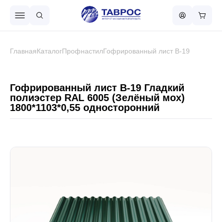
Назад в меню
Главная
Каталог
Профнастил
Гофрированный лист В-19
Профнастил
Гофрированный лист В-19 Гладкий
полиэстер RAL 6005 (Зелёный мох)
1800*1103*0,55 односторонний
Металлочерепица
Металлический штакетник
Чёрный металлопрокат
Сваи винтовые