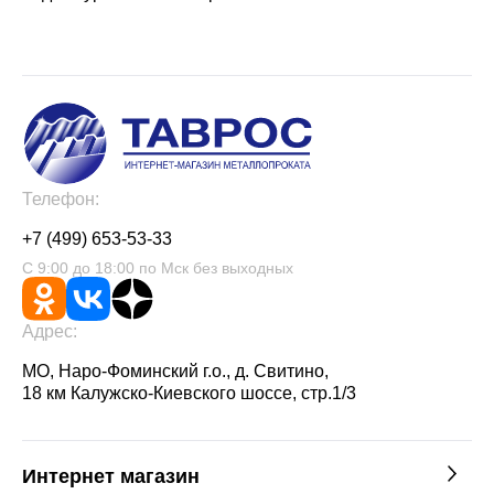
Телефон:
+7 (499) 653-53-33
С 9:00 до 18:00 по Мск без выходных
Адрес:
МО, Наро-Фоминский г.о., д. Свитино,
18 км Калужско-Киевского шоссе, стр.1/3
Интернет магазин