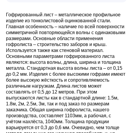
Гофрированный лист – металлическое профильное
изделие из тонколистовой оцинкованной стали.
Главная особенность – наличие по всей поверхности
симметричной повторяющейся волны с одинаковыми
размерами. Основные области применения
гофролиста – строительство заборов и крыш.
Используется также как стеновой материал.
Основными параметрами гофрированного листа
являются: высота волны, длина, ширина и толщина
металла. Стандартная высота волны листа – от 0,15
до 0,2 мм. Изделия с более высокими гофрами имеют
более высокую жёсткость и сопротивляемость
различным нагрузкам. Длина листов может
составлять от 0,5 до 12 метров. При этом
выпускаются листы как в стандартной длине: 1.5м,
1.8м, 2м, 2.5м, 3м, так и под заказ по размерам
заказчика. Общая ширина гофролиста, нашего
производства, составляет 1103мм, а рабочая, с
учётом нахлёста, 1040мм. Толщина продукции
варьируется от 0,3 до 0,6 мм. Очевидно, чем толще