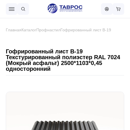
Назад в меню
Главная
Каталог
Профнастил
Гофрированный лист В-19
Профнастил
Гофрированный лист В-19
Текстурированный полиэстер RAL 7024
(Мокрый асфальт) 2500*1103*0,45
Металлочерепица
односторонний
Металлический штакетник
Чёрный металлопрокат
Сваи винтовые