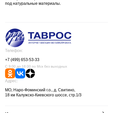
под натуральные материалы.
Телефон:
+7 (499) 653-53-33
С 9:00 до 18:00 по Мск без выходных
Адрес:
МО, Наро-Фоминский г.о., д. Свитино,
18 км Калужско-Киевского шоссе, стр.1/3