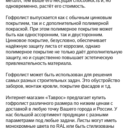
металл, тем выше его несущая способность и, но
одновременно, растёт его стоимость.
Гофролист выпускается как с обычным цинковым
покрытием, так и с дополнительной полимерной
покраской. При этом полимерное покрытие может
быть как односторонним, так и двусторонним.
Цинковое покрытие, безусловно, обеспечивает
надёжную защиту листа от коррозии, однако
полимерное покрытие не только даёт дополнительную
защиту, но и существенно повышает эстетическую
привлекательность материала.
Гофролист может быть использован для решения
самых разных строительных задач. Это обустройство
заборов, монтаж кровли, покрытие фасадов и т.д.
Интернет-магазин «Таврос» предлагает купить
гофролист различного размера по низким ценам с
доставкой в любую точку Вашего города и России. У
нас большой ассортимент продукции с разными
параметрами под любые задачи. Листы могут иметь
монохромные цвета по RAL или быть стилизованы