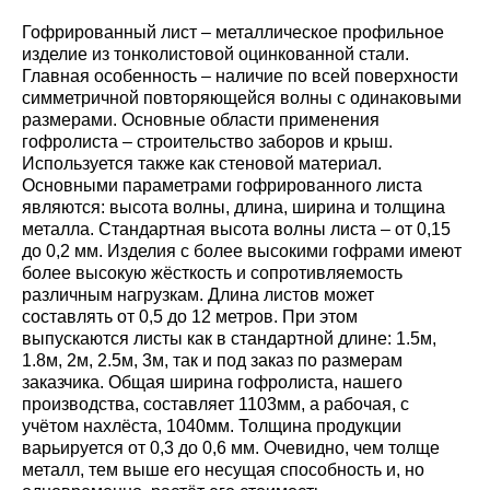
Гофрированный лист – металлическое профильное
изделие из тонколистовой оцинкованной стали.
Главная особенность – наличие по всей поверхности
симметричной повторяющейся волны с одинаковыми
размерами. Основные области применения
гофролиста – строительство заборов и крыш.
Используется также как стеновой материал.
Основными параметрами гофрированного листа
являются: высота волны, длина, ширина и толщина
металла. Стандартная высота волны листа – от 0,15
до 0,2 мм. Изделия с более высокими гофрами имеют
более высокую жёсткость и сопротивляемость
различным нагрузкам. Длина листов может
составлять от 0,5 до 12 метров. При этом
выпускаются листы как в стандартной длине: 1.5м,
1.8м, 2м, 2.5м, 3м, так и под заказ по размерам
заказчика. Общая ширина гофролиста, нашего
производства, составляет 1103мм, а рабочая, с
учётом нахлёста, 1040мм. Толщина продукции
варьируется от 0,3 до 0,6 мм. Очевидно, чем толще
металл, тем выше его несущая способность и, но