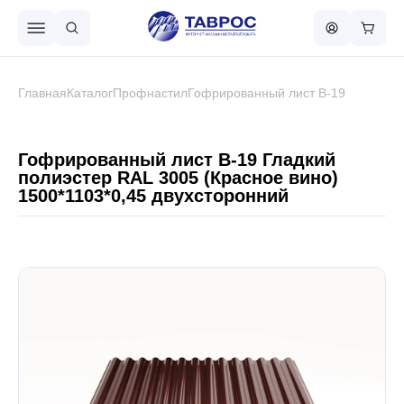
Назад в меню
Главная
Каталог
Профнастил
Гофрированный лист В-19
Профнастил
Гофрированный лист В-19 Гладкий
полиэстер RAL 3005 (Красное вино)
1500*1103*0,45 двухсторонний
Металлочерепица
Металлический штакетник
Чёрный металлопрокат
Сваи винтовые