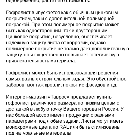
одновременно, растёт его стоимость.
Гофролист выпускается как с обычным цинковым
покрытием, так и с дополнительной полимерной
покраской. При этом полимерное покрытие может
быть как односторонним, так и двусторонним.
Цинковое покрытие, безусловно, обеспечивает
надёжную защиту листа от коррозии, однако
полимерное покрытие не только даёт дополнительную
защиту, но и существенно повышает эстетическую
привлекательность материала.
Гофролист может быть использован для решения
самых разных строительных задач. Это обустройство
заборов, монтаж кровли, покрытие фасадов и т.д.
Интернет-магазин «Таврос» предлагает купить
гофролист различного размера по низким ценам с
доставкой в любую точку Вашего города и России. У
нас большой ассортимент продукции с разными
параметрами под любые задачи. Листы могут иметь
монохромные цвета по RAL или быть стилизованы
под натуральные материалы.