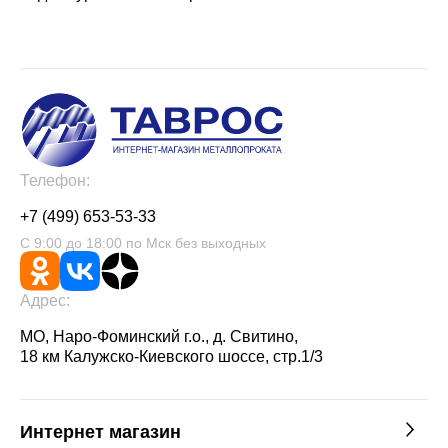
Телефон:
+7 (499) 653-53-33
С 9:00 до 18:00 по Мск без выходных
Адрес:
МО, Наро-Фоминский г.о., д. Свитино,
18 км Калужско-Киевского шоссе, стр.1/3
Интернет магазин