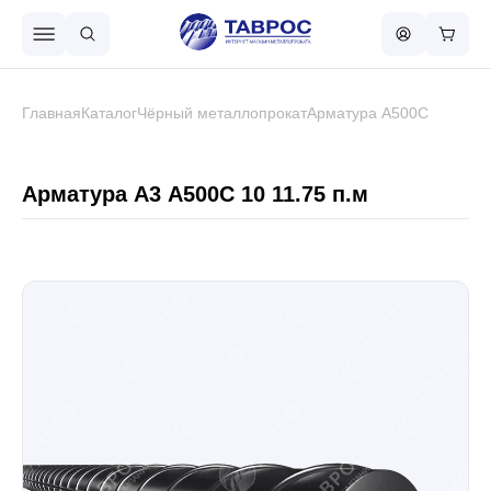
Назад в меню
Главная
Каталог
Чёрный металлопрокат
Арматура А500С
Профнастил
Арматура А3 А500С 10 11.75 п.м
Металлочерепица
Металлический штакетник
Чёрный металлопрокат
Сваи винтовые