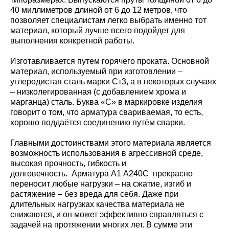
40 миллиметров длиной от 6 до 12 метров, что
позволяет специалистам легко выбрать именно тот
материал, который лучше всего подойдет для
выполнения конкретной работы.
Изготавливается путем горячего проката. Основной
материал, используемый при изготовлении –
углеродистая сталь марки Ст3, а в некоторых случаях
– низколегированная (с добавлением хрома и
марганца) сталь. Буква «С» в маркировке изделия
говорит о том, что арматура свариваемая, то есть,
хорошо поддаётся соединению путём сварки.
Главными достоинствами этого материала является
возможность использования в агрессивной среде,
высокая прочность, гибкость и
долговечность. Арматура А1 А240С прекрасно
переносит любые нагрузки – на сжатие, изгиб и
растяжение – без вреда для себя. Даже при
длительных нагрузках качества материала не
снижаются, и он может эффективно справляться с
задачей на протяжении многих лет. В сумме эти