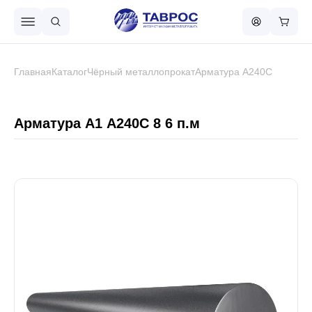
Назад в меню
Главная
Каталог
Чёрный металлопрокат
Арматура А240С
Профнастил
Арматура А1 А240С 8 6 п.м
Металлочерепица
Металлический штакетник
Чёрный металлопрокат
Сваи винтовые