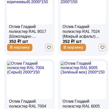
Отлив Гладкий
Отлив Гладкий
полиэстер RAL 8017
полиэстер RAL 7024
(Шоколадно-
(Мокрый асфальт)
352 ₽/ шт
352 ₽/ шт
коричневый) 2000*150
2000*150
В корзину
В корзину
Отлив Гладкий
Отлив Гладкий
полиэстер RAL 7004
полиэстер RAL 6005