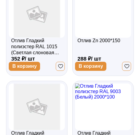
Отлив Гладкий
Отлив Zn 2000*150
полиэстер RAL 1015
(Светлая слоновая
352 ₽/ шт
288 ₽/ шт
кость) 2000*150
В корзину
В корзину
Отлив Гладкий
Отлив Гладкий