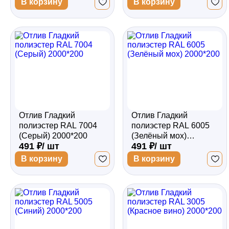
В корзину
В корзину
Отлив Гладкий
Отлив Гладкий
полиэстер RAL 7004
полиэстер RAL 6005
(Серый) 2000*200
(Зелёный мох)
491 ₽/ шт
491 ₽/ шт
2000*200
В корзину
В корзину