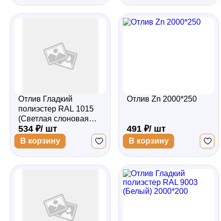
Отлив Гладкий
Отлив Zn 2000*250
полиэстер RAL 1015
(Светлая слоновая
534 ₽/ шт
491 ₽/ шт
кость) 2000*250
В корзину
В корзину