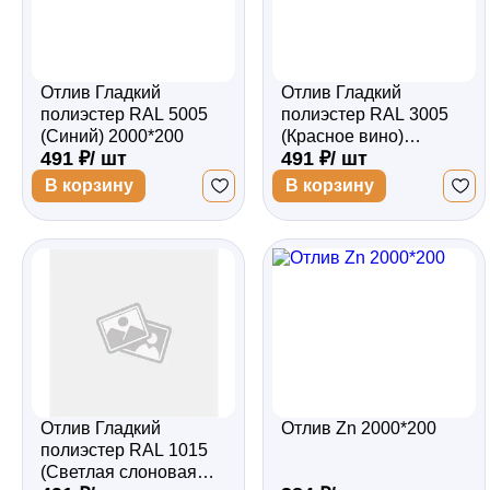
Отлив Гладкий
Отлив Гладкий
полиэстер RAL 5005
полиэстер RAL 3005
(Синий) 2000*200
(Красное вино)
491 ₽/ шт
491 ₽/ шт
2000*200
В корзину
В корзину
Отлив Гладкий
Отлив Zn 2000*200
полиэстер RAL 1015
(Светлая слоновая