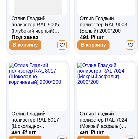
Отлив Гладкий
Отлив Гладкий
полиэстер RAL 9005
полиэстер RAL 9003
(Глубокий черный)
(Белый) 2000*200
Под заказ
491 ₽/ шт
2000*200
В корзину
В корзину
Отлив Гладкий
Отлив Гладкий
полиэстер RAL 8017
полиэстер RAL 7024
(Шоколадно-
(Мокрый асфальт)
491 ₽/ шт
491 ₽/ шт
коричневый) 2000*200
2000*200