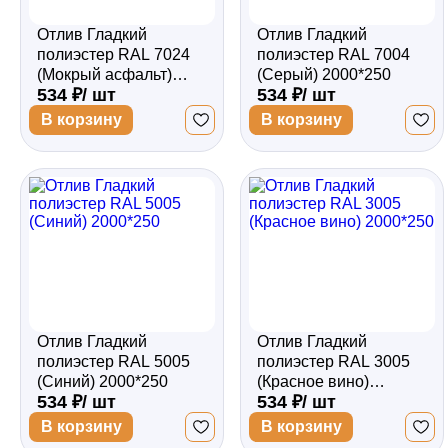
Отлив Гладкий
Отлив Гладкий
полиэстер RAL 7024
полиэстер RAL 7004
(Мокрый асфальт)
(Серый) 2000*250
534 ₽/ шт
534 ₽/ шт
2000*250
В корзину
В корзину
Отлив Гладкий
Отлив Гладкий
полиэстер RAL 5005
полиэстер RAL 3005
(Синий) 2000*250
(Красное вино)
534 ₽/ шт
534 ₽/ шт
2000*250
В корзину
В корзину