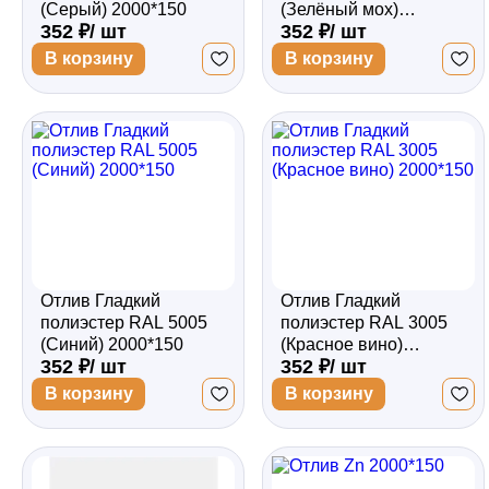
(Серый) 2000*150
(Зелёный мох)
352 ₽/ шт
352 ₽/ шт
2000*150
В корзину
В корзину
Отлив Гладкий
Отлив Гладкий
полиэстер RAL 5005
полиэстер RAL 3005
(Синий) 2000*150
(Красное вино)
352 ₽/ шт
352 ₽/ шт
2000*150
В корзину
В корзину