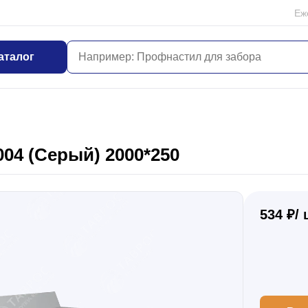
Еж
аталог
04 (Серый) 2000*250
534 ₽/