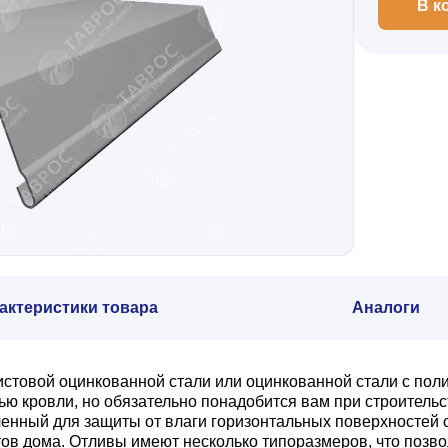
В к
актеристики товара
Аналоги
листовой оцинкованной стали или оцинкованной стали с п
ью кровли, но обязательно понадобится вам при строитель
аченный для защиты от влаги горизонтальных поверхносте
в дома. Отливы имеют несколько типоразмеров, что позв