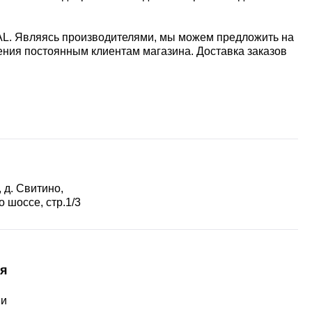
AL. Являясь производителями, мы можем предложить на
ния постоянным клиентам магазина. Доставка заказов
 д. Свитино,
 шоссе, стр.1/3
я
ии