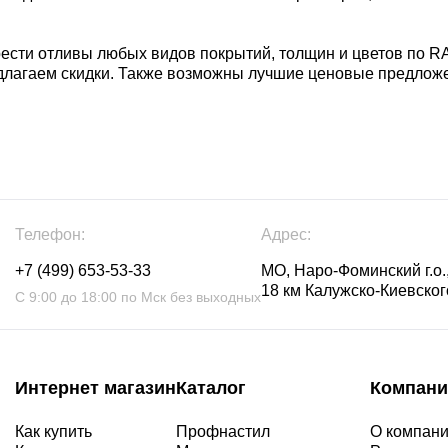
ести отливы любых видов покрытий, толщин и цветов по R
едлагаем скидки. Также возможны лучшие ценовые предложе
Телефон:
Адрес:
+7 (499) 653-53-33
МО, Наро-Фоминский г.о.,
18 км Калужско-Киевского
С 9:00 до 18:00 по Мск без выходных
Интернет магазин
Каталог
Компани
Как купить
Профнастил
О компан