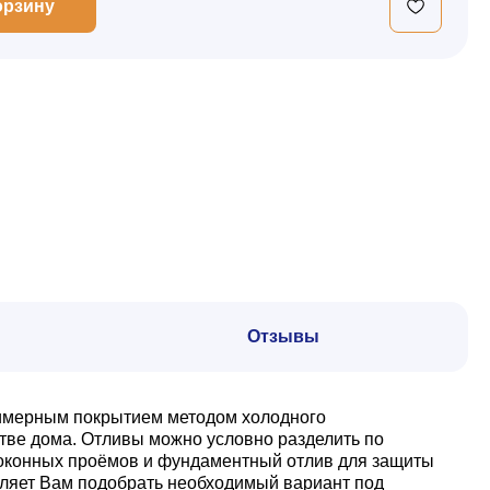
орзину
Отзывы
олимерным покрытием методом холодного
стве дома. Отливы можно условно разделить по
й оконных проёмов и фундаментный отлив для защиты
оляет Вам подобрать необходимый вариант под