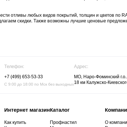
ести отливы любых видов покрытий, толщин и цветов по R
едлагаем скидки. Также возможны лучшие ценовые предложе
Телефон:
Адрес:
+7 (499) 653-53-33
МО, Наро-Фоминский г.о.,
18 км Калужско-Киевского
С 9:00 до 18:00 по Мск без выходных
Интернет магазин
Каталог
Компани
Как купить
Профнастил
О компан