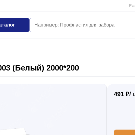
Еж
аталог
03 (Белый) 2000*200
491 ₽/