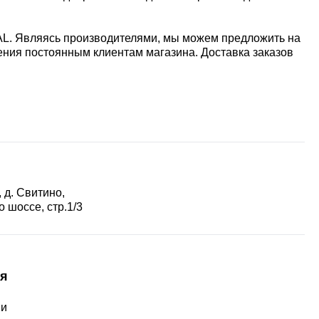
AL. Являясь производителями, мы можем предложить на
ния постоянным клиентам магазина. Доставка заказов
 д. Свитино,
 шоссе, стр.1/3
я
ии