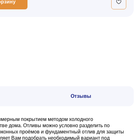
орзину
Отзывы
олимерным покрытием методом холодного
стве дома. Отливы можно условно разделить по
й оконных проёмов и фундаментный отлив для защиты
оляет Вам подобрать необходимый вариант под