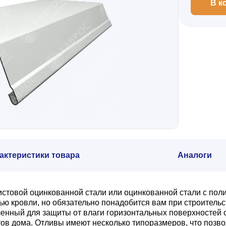
В к
актеристики товара
Аналоги
листовой оцинкованной стали или оцинкованной стали с п
ью кровли, но обязательно понадобится вам при строитель
аченный для защиты от влаги горизонтальных поверхносте
в дома. Отливы имеют несколько типоразмеров, что позв