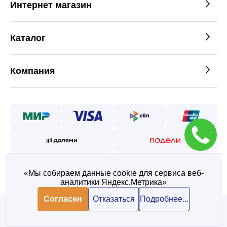
Интернет магазин
Каталог
Компания
«Мы собираем данные cookie для сервиса веб-
аналитики Яндекс.Метрика»
©2026 — Таврос интернет
магазин металлопроката
Согласен
Отказаться
Подробнее...
Политика конфиденциальности
Согласие на обработку персональных данных
Запросить цену товара
В корзину