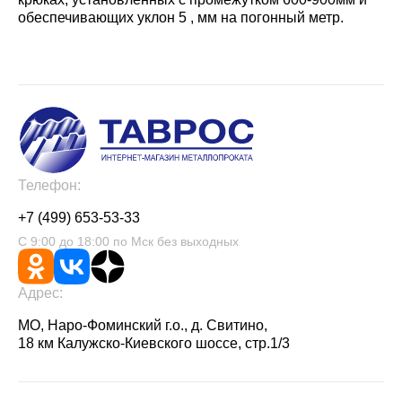
обеспечивающих уклон 5 , мм на погонный метр.
Телефон:
+7 (499) 653-53-33
С 9:00 до 18:00 по Мск без выходных
Адрес:
МО, Наро-Фоминский г.о., д. Свитино,
18 км Калужско-Киевского шоссе, стр.1/3