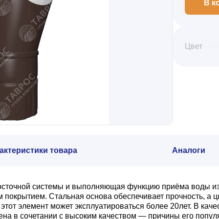
В к
Цвет
актеристики товара
Аналоги
сточной системы и выполняющая функцию приёма воды из 
м покрытием. Стальная основа обеспечивает прочность, а 
этот элемент может эксплуатироваться более 20лет. В кач
цена в сочетании с высоким качеством — причины его попу