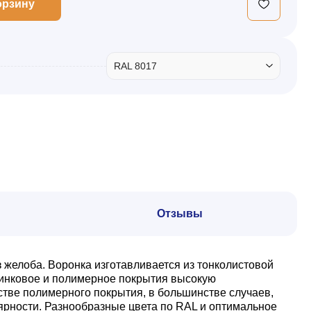
орзину
RAL 8017
Отзывы
желоба. Воронка изготавливается из тонколистовой
цинковое и полимерное покрытия высокую
естве полимерного покрытия, в большинстве случаев,
лярности. Разнообразные цвета по RAL и оптимальное