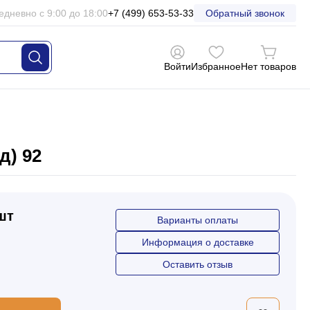
едневно с 9:00 до 18:00
+7 (499) 653-53-33
Обратный звонок
Войти
Избранное
Нет товаров
д) 92
 шт
Варианты оплаты
Информация о доставке
Оставить отзыв