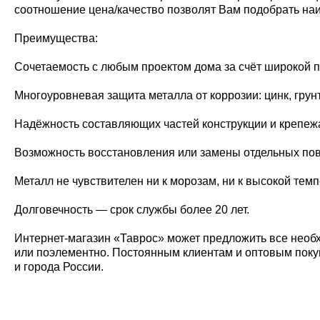
соотношение цена/качество позволят Вам подобрать на
Преимущества:
Сочетаемость с любым проектом дома за счёт широкой п
Многоуровневая защита металла от коррозии: цинк, грун
Надёжность составляющих частей конструкции и крепежа, 
Возможность восстановления или замены отдельных по
Металл не чувствителен ни к морозам, ни к высокой тем
Долговечность — срок службы более 20 лет.
Интернет-магазин «Таврос» может предложить все необх
или поэлементно. Постоянным клиентам и оптовым покуп
и города России.