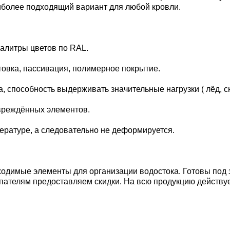
иболее подходящий вариант для любой кровли.
алитры цветов по RAL.
товка, пассивация, полимерное покрытие.
способность выдерживать значительные нагрузки ( лёд, снег,
вреждённых элементов.
пературе, а следовательно не деформируется.
одимые элементы для организации водостока. Готовы под з
ателям предоставляем скидки. На всю продукцию действует