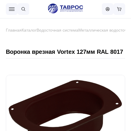
Назад в меню
Главная
Каталог
Водосточная система
Металлическая водосточна
Профнастил
Воронка врезная Vortex 127мм RAL 8017
Металлочерепица
Металлический штакетник
Чёрный металлопрокат
Сваи винтовые