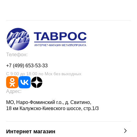
Телефон:
+7 (499) 653-53-33
С 9:00 до 18:00 по Мск без выходных
Адрес:
МО, Наро-Фоминский г.о., д. Свитино,
18 км Калужско-Киевского шоссе, стр.1/3
Интернет магазин