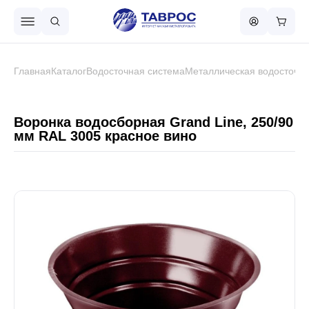
Назад в меню
Главная
Каталог
Водосточная система
Металлическая водосточна
Профнастил
Воронка водосборная Grand Line, 250/90
мм RAL 3005 красное вино
Металлочерепица
Металлический штакетник
Чёрный металлопрокат
Сваи винтовые