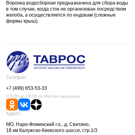
Воронка водосборная предназначена для сбора воды
в том случае, когда сток не организован посредством
желоба, а осуществляется по ендовам (сложные
формы крыш).
Телефон:
+7 (499) 653-53-33
С 9:00 до 18:00 по Мск без выходных
Адрес:
МО, Наро-Фоминский г.о., д. Свитино,
18 км Калужско-Киевского шоссе, стр.1/3