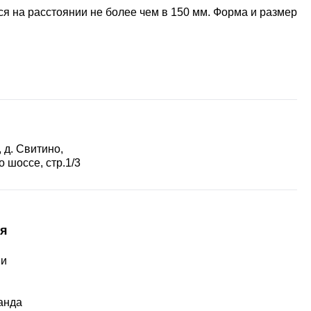
ся на расстоянии не более чем в 150 мм. Форма и размер
 д. Свитино,
 шоссе, стр.1/3
я
ии
ы
анда