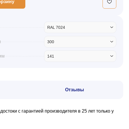
орзину
RAL 7024
м
300
мм
141
Отзывы
стоки с гарантией производителя в 25 лет только у