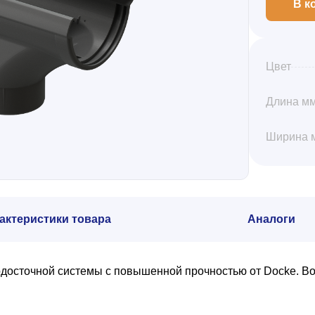
В к
Цвет
Длина м
Ширина 
актеристики товара
Аналоги
осточной системы с повышенной прочностью от Docke. Водо