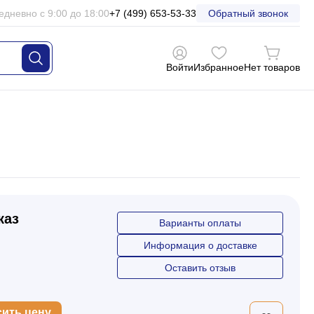
едневно с 9:00 до 18:00
+7 (499) 653-53-33
Обратный звонок
Войти
Избранное
Нет товаров
каз
Варианты оплаты
Информация о доставке
Оставить отзыв
сить цену