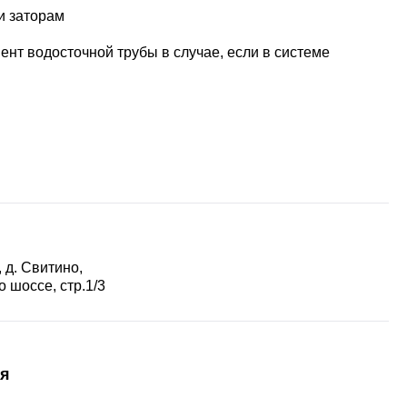
и заторам
нт водосточной трубы в случае, если в системе
 д. Свитино,
 шоссе, стр.1/3
я