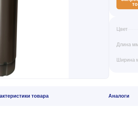
т
Цвет
Длина м
Ширина 
актеристики товара
Аналоги