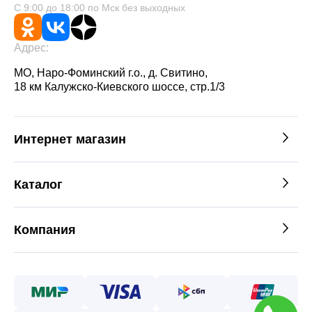
С 9:00 до 18:00 по Мск без выходных
Адрес:
МО, Наро-Фоминский г.о., д. Свитино,
18 км Калужско-Киевского шоссе, стр.1/3
Интернет магазин
Каталог
Компания