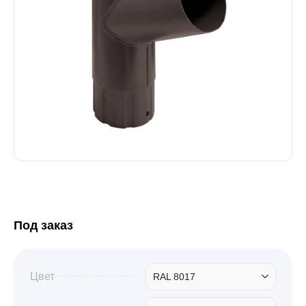
Забор
Кровля
Водосточная система
Профили для гипсокартона
Под заказ
Дача и сад
Другие товары
Цвет
RAL 8017