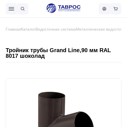
Назад в меню
Главная
Каталог
Водосточная система
Металлическая водосточна
Профнастил
Тройник трубы Grand Line,90 мм RAL
8017 шоколад
Металлочерепица
Металлический штакетник
Чёрный металлопрокат
Сваи винтовые