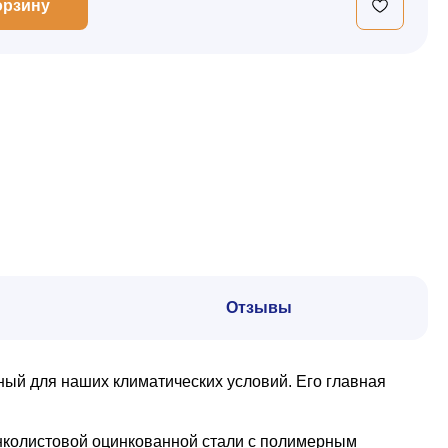
орзину
Отзывы
ный для наших климатических условий. Его главная
онколистовой оцинкованной стали с полимерным