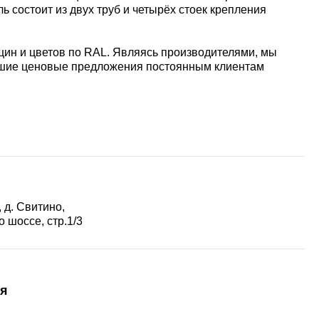
 состоит из двух труб и четырёх стоек крепления
щин и цветов по RAL. Являясь производителями, мы
учшие ценовые предложения постоянным клиентам
 д. Свитино,
 шоссе, стр.1/3
я