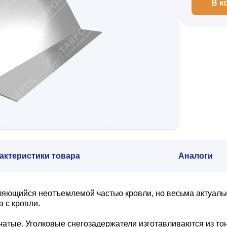
В к
актеристики товара
Аналоги
вляющийся неотъемлемой частью кровли, но весьма актуаль
 с кровли.
чатые. Уголковые снегозадержатели изготавливаются из т