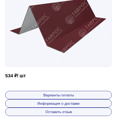
Забор
Кровля
Водосточная система
Профили для гипсокартона
534 ₽/ шт
Дача и сад
Варианты оплаты
Информация о доставке
Другие товары
Оставить отзыв