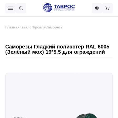
Назад в меню
Главная
Каталог
Кровля
Саморезы
Профнастил
Саморезы Гладкий полиэстер RAL 6005
(Зелёный мох) 19*5,5 для ограждений
Металлочерепица
Металлический штакетник
Чёрный металлопрокат
Сваи винтовые