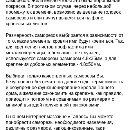
саморезов. Желательно чтобы это была порошковая
покраска. В противном случае, через небольшой
промежуток времени, возможно выцветание головок
саморезов и они начнут выделяться на фоне
кровельных листов.
Размерность саморезов выбирается в зависимости от
того, какие элементы кровли ими будут крепиться. Так,
для крепления листов профнастила или
металлочерепицы, в большинстве случаев,
используются саморезы размером 4.8х35мм, а для
крепления доборных элементов - 4.8х50мм.
Выбирая только качественные саморезы Вы,
безусловно обеспечите на долгие годы герметичность
и безупречное функционирование кровли Вашего
дома, а желание сэкономить на крепеже, как правило,
приводит к потерям не сравнимым по размерам с
мнимой выгодой полученной при экономии.
В нашем интернет магазине «Таврос» Вы можете
приобрести саморезы необходимого назначения,
различных размеров, как оцинкованные, так и