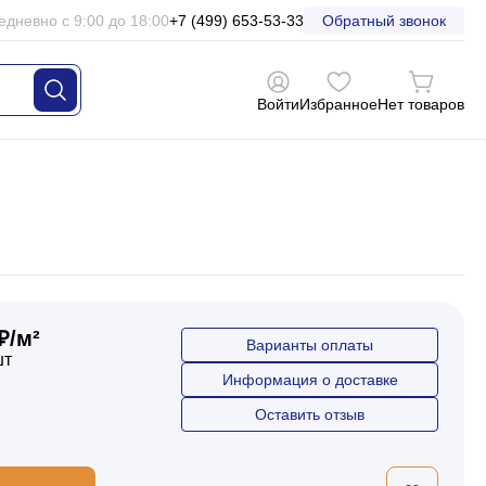
едневно с 9:00 до 18:00
+7 (499) 653-53-33
Обратный звонок
Войти
Избранное
Нет товаров
₽/м²
Варианты оплаты
шт
Информация о доставке
Оставить отзыв