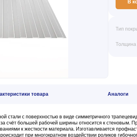
В к
Тип покр
Толщина
актеристики товара
Аналоги
ной стали с поверхностью в виде симметричного трапецеви
а счёт большей рабочей ширины относится к стеновым. Пр
ваниями к жесткости материала. Изготавливается профнас
роисходит при многократном воздействии роликов гибочног