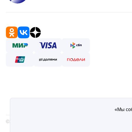
«Мы соб
©2026 — Таврос интернет магазин металлопроката