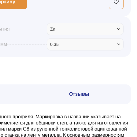
орзину
ытия
Zn
 мм
0.35
Отзывы
дного профиля. Маркировка в названии указывает на
именяется для обшивки стен, а также для изготовления
тил марки С8 из рулонной тонколистовой оцинкованной
о станка на ленту металла. К основным размерностям