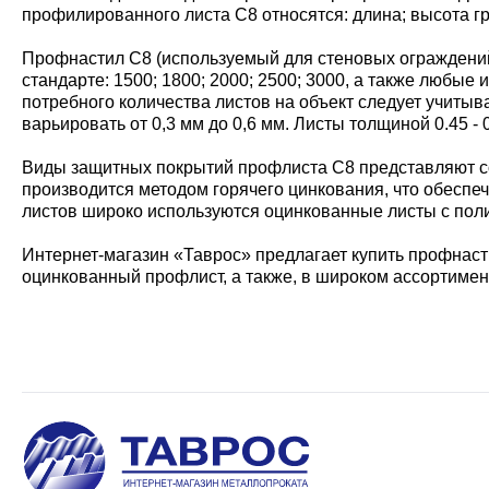
профилированного листа С8 относятся: длина; высота г
Профнастил С8 (используемый для стеновых ограждений)
стандарте: 1500; 1800; 2000; 2500; 3000, а также любы
потребного количества листов на объект следует учитыв
варьировать от 0,3 мм до 0,6 мм. Листы толщиной 0.45 
Виды защитных покрытий профлиста С8 представляют со
производится методом горячего цинкования, что обеспе
листов широко используются оцинкованные листы с пол
Интернет-магазин «Таврос» предлагает купить профнасти
оцинкованный профлист, а также, в широком ассортимен