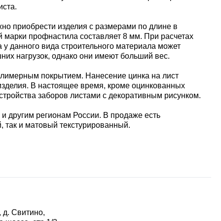
иста.
жно приобрести изделия с размерами по длине в
ой марки профнастила составляет 8 мм. При расчетах
а у данного вида строительного материала может
шних нагрузок, однако они имеют больший вес.
олимерным покрытием. Нанесение цинка на лист
 изделия. В настоящее время, кроме оцинкованных
тройства заборов листами с декоративным рисунком.
 и другим регионам России. В продаже есть
, так и матовый текстурированный.
 д. Свитино,