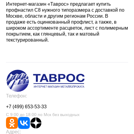
Интернет-магазин «Таврос» предлагает купить
профнастил С8 нужного типоразмера с доставкой по
Москве, области и другим регионам России. В
продаже есть оцинкованный профлист, а также, в
широком ассортименте расцветок, лист с полимерным
покрытием, как глянцевый, так и матовый
текстурированный.
Телефон:
+7 (499) 653-53-33
С 9:00 до 18:00 по Мск без выходных
Адрес: