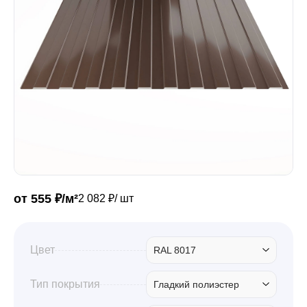
Забор
Кровля
Водосточная система
Профили для гипсокартона
от 555 ₽/м²
2 082 ₽/ шт
Дача и сад
Цвет
RAL 8017
Другие товары
Тип покрытия
Гладкий полиэстер