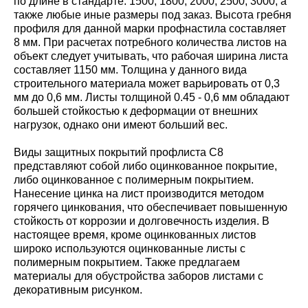
по длине в стандарте: 1500; 1800; 2000; 2500; 3000, а
также любые иные размеры под заказ. Высота гребня
профиля для данной марки профнастила составляет
8 мм. При расчетах потребного количества листов на
объект следует учитывать, что рабочая ширина листа
составляет 1150 мм. Толщина у данного вида
строительного материала может варьировать от 0,3
мм до 0,6 мм. Листы толщиной 0.45 - 0,6 мм обладают
большей стойкостью к деформации от внешних
нагрузок, однако они имеют больший вес.
Виды защитных покрытий профлиста С8
представляют собой либо оцинкованное покрытие,
либо оцинкованное с полимерным покрытием.
Нанесение цинка на лист производится методом
горячего цинкования, что обеспечивает повышенную
стойкость от коррозии и долговечность изделия. В
настоящее время, кроме оцинкованных листов
широко используются оцинкованные листы с
полимерным покрытием. Также предлагаем
материалы для обустройства заборов листами с
декоративным рисунком.