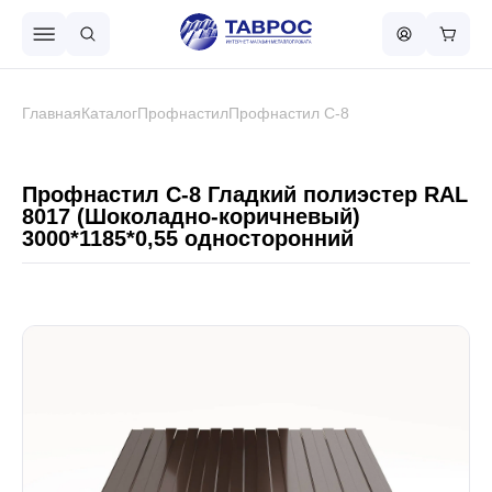
Назад в меню
Главная
Каталог
Профнастил
Профнастил С-8
Профнастил
Профнастил С-8 Гладкий полиэстер RAL
8017 (Шоколадно-коричневый)
3000*1185*0,55 односторонний
Металлочерепица
Металлический штакетник
Чёрный металлопрокат
Сваи винтовые