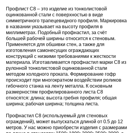
Профлист С8 – это изделие из тонколистовой
оцинкованной стали с поверхностью в виде
симметричного трапецевидного профиля. Маркировка
в названии указывает на высоту профиля в
миллиметрах. Подобный профнастил, за счёт
большей рабочей ширины относится к стеновым.
Применяется для обшивки стен, а также для
изготовления самонесущих ограждающих
конструкций с низкими требованиями к жесткости
материала. Изготавливается профнастил марки С8 из
рулонной тонколистовой оцинкованной стали
методом холодного проката. Формирование гофр
происходит при многократном воздействии роликов
гибочного станка на ленту металла. К основным
размерностям профилированного листа С8
относятся: длина; высота гребня профиля; общая
ширина; рабочая ширина; толщина листа.
Профнастил С8 (используемый для стеновых
ограждений), может выпускаться длиной от 0.5 до 12
метров. У нас можно приобрести изделия с размерами