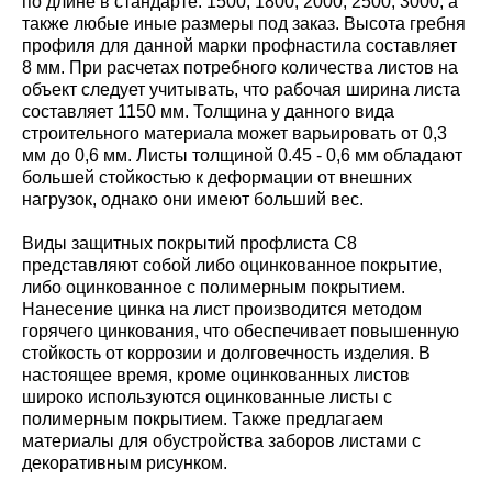
по длине в стандарте: 1500; 1800; 2000; 2500; 3000, а
также любые иные размеры под заказ. Высота гребня
профиля для данной марки профнастила составляет
8 мм. При расчетах потребного количества листов на
объект следует учитывать, что рабочая ширина листа
составляет 1150 мм. Толщина у данного вида
строительного материала может варьировать от 0,3
мм до 0,6 мм. Листы толщиной 0.45 - 0,6 мм обладают
большей стойкостью к деформации от внешних
нагрузок, однако они имеют больший вес.
Виды защитных покрытий профлиста С8
представляют собой либо оцинкованное покрытие,
либо оцинкованное с полимерным покрытием.
Нанесение цинка на лист производится методом
горячего цинкования, что обеспечивает повышенную
стойкость от коррозии и долговечность изделия. В
настоящее время, кроме оцинкованных листов
широко используются оцинкованные листы с
полимерным покрытием. Также предлагаем
материалы для обустройства заборов листами с
декоративным рисунком.