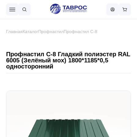
Назад в меню
Главная
Каталог
Профнастил
Профнастил С-8
Профнастил
Профнастил С-8 Гладкий полиэстер RAL
6005 (Зелёный мох) 1800*1185*0,5
односторонний
Металлочерепица
Металлический штакетник
Чёрный металлопрокат
Сваи винтовые