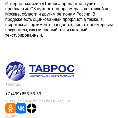
Интернет-магазин «Таврос» предлагает купить
профнастил С8 нужного типоразмера с доставкой по
Москве, области и другим регионам России. В
продаже есть оцинкованный профлист, а также, в
широком ассортименте расцветок, лист с полимерным
покрытием, как глянцевый, так и матовый
текстурированный.
Телефон:
+7 (499) 653-53-33
С 9:00 до 18:00 по Мск без выходных
Адрес: