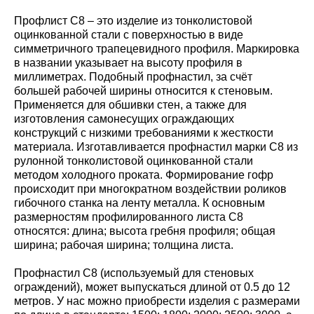
Профлист С8 – это изделие из тонколистовой
оцинкованной стали с поверхностью в виде
симметричного трапецевидного профиля. Маркировка
в названии указывает на высоту профиля в
миллиметрах. Подобный профнастил, за счёт
большей рабочей ширины относится к стеновым.
Применяется для обшивки стен, а также для
изготовления самонесущих ограждающих
конструкций с низкими требованиями к жесткости
материала. Изготавливается профнастил марки С8 из
рулонной тонколистовой оцинкованной стали
методом холодного проката. Формирование гофр
происходит при многократном воздействии роликов
гибочного станка на ленту металла. К основным
размерностям профилированного листа С8
относятся: длина; высота гребня профиля; общая
ширина; рабочая ширина; толщина листа.
Профнастил С8 (используемый для стеновых
ограждений), может выпускаться длиной от 0.5 до 12
метров. У нас можно приобрести изделия с размерами