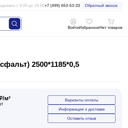
едневно с 9:00 до 18:00
+7 (499) 653-53-33
Обратный звонок
Войти
Избранное
Нет товаров
фальт) 2500*1185*0,5
₽/м²
Варианты оплаты
шт
Информация о доставке
Оставить отзыв