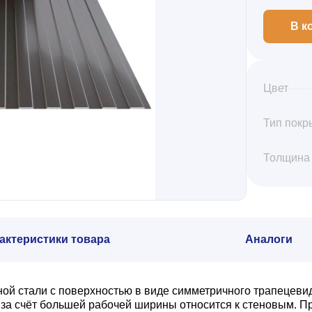
В к
Цвет
Тип покр
Толщина
актеристики товара
Аналоги
ной стали с поверхностью в виде симметричного трапецеви
а счёт большей рабочей ширины относится к стеновым. Пр