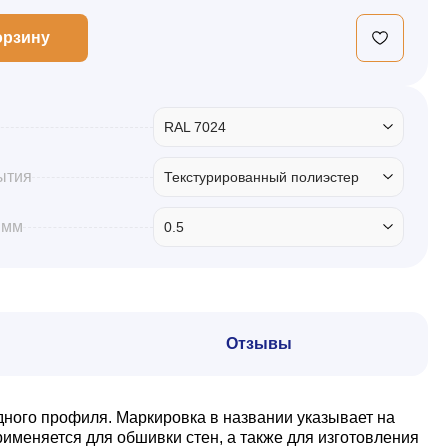
орзину
RAL 7024
ытия
Текстурированный полиэстер
 мм
0.5
Отзывы
дного профиля. Маркировка в названии указывает на
именяется для обшивки стен, а также для изготовления