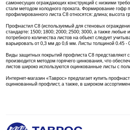
самонесущих ограждающих конструкций с низкими требо
стали методом холодного проката. Формирование гофр п
профилированного листа С8 относятся: длина; высота г
Профнастил С8 (используемый для стеновых ограждений)
стандарте: 1500; 1800; 2000; 2500; 3000, а также любы
потребного количества листов на объект следует учитыв
варьировать от 0,3 мм до 0,6 мм. Листы толщиной 0.45 
Виды защитных покрытий профлиста С8 представляют со
производится методом горячего цинкования, что обеспе
листов широко используются оцинкованные листы с пол
Интернет-магазин «Таврос» предлагает купить профнасти
оцинкованный профлист, а также, в широком ассортимен