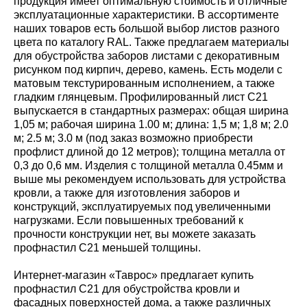
продукция имеет оптимальную стоимость и отличные
эксплуатационные характеристики. В ассортименте
наших товаров есть большой выбор листов разного
цвета по каталогу RAL. Также предлагаем материалы
для обустройства заборов листами с декоративным
рисунком под кирпич, дерево, камень. Есть модели с
матовым текстурированным исполнением, а также
гладким глянцевым. Профилированный лист С21
выпускается в стандартных размерах: общая ширина
1,05 м; рабочая ширина 1.00 м; длина: 1,5 м; 1,8 м; 2.0
м; 2.5 м; 3.0 м (под заказ возможно приобрести
профлист длиной до 12 метров); толщина металла от
0,3 до 0,6 мм. Изделия с толщиной металла 0.45мм и
выше мы рекомендуем использовать для устройства
кровли, а также для изготовления заборов и
конструкций, эксплуатируемых под увеличенными
нагрузками. Если повышенных требований к
прочности конструкции нет, вы можете заказать
профнастил С21 меньшей толщины.
Интернет-магазин «Таврос» предлагает купить
профнастил С21 для обустройства кровли и
фасадных поверхностей дома, а также различных