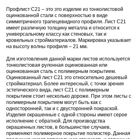
Профлист С21 – это это изделие из тонколистовой
оцинкованной стали с поверхностью в виде
симметричного трапецевидного профиля. Лист С21
имеет различную толщину металла и относится к
универсальному классу как стеновых, так и
кровельных стройматериалов. Маркировка указывает
на высоту волны профиля – 21 мм.
Для изготовления данной марки листов используется
тонколистовая рулонная оцинкованная или
оцинкованная сталь с полимерным покрытием.
Оцинкованный лист С21 это относительно дешевый
стройматериал. Более интересный, с точки зрения
эстетического вида, лист С21 с полимерным
покрытием стоит несколько дороже. При этом листы с
полимерным покрытием могут быть как с
односторонней, так и с двусторонней покраской.
Изделия окрашенные с одной стороны имеют серое
исполнение с обратной. Для производства
окрашенных листов, в большинстве случаев,
применяют полимерное покрытие полиэстер. Данная