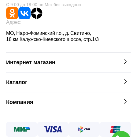
С 9:00 до 18:00 по Мск без выходных
Адрес:
МО, Наро-Фоминский г.о., д. Свитино,
18 км Калужско-Киевского шоссе, стр.1/3
Интернет магазин
Каталог
Компания