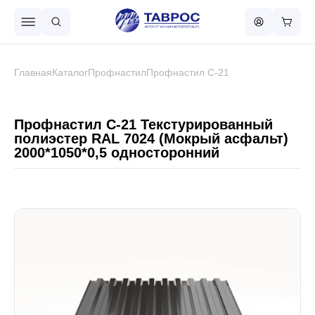
Назад в меню
Главная
Каталог
Профнастил
Профнастил С-21
Профнастил
Профнастил С-21 Текстурированный
полиэстер RAL 7024 (Мокрый асфальт)
2000*1050*0,5 односторонний
Металлочерепица
Металлический штакетник
Чёрный металлопрокат
Сваи винтовые