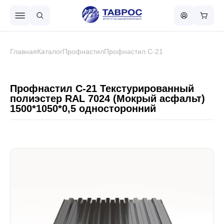
Назад в меню
Главная
Каталог
Профнастил
Профнастил С-21
Профнастил
Профнастил С-21 Текстурированный
полиэстер RAL 7024 (Мокрый асфальт)
1500*1050*0,5 односторонний
Металлочерепица
Металлический штакетник
Чёрный металлопрокат
Сваи винтовые