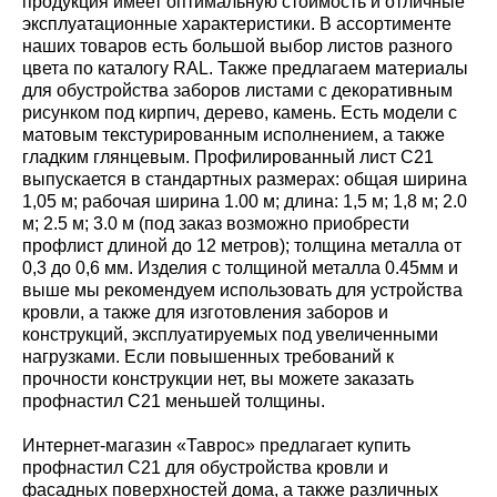
продукция имеет оптимальную стоимость и отличные
эксплуатационные характеристики. В ассортименте
наших товаров есть большой выбор листов разного
цвета по каталогу RAL. Также предлагаем материалы
для обустройства заборов листами с декоративным
рисунком под кирпич, дерево, камень. Есть модели с
матовым текстурированным исполнением, а также
гладким глянцевым. Профилированный лист С21
выпускается в стандартных размерах: общая ширина
1,05 м; рабочая ширина 1.00 м; длина: 1,5 м; 1,8 м; 2.0
м; 2.5 м; 3.0 м (под заказ возможно приобрести
профлист длиной до 12 метров); толщина металла от
0,3 до 0,6 мм. Изделия с толщиной металла 0.45мм и
выше мы рекомендуем использовать для устройства
кровли, а также для изготовления заборов и
конструкций, эксплуатируемых под увеличенными
нагрузками. Если повышенных требований к
прочности конструкции нет, вы можете заказать
профнастил С21 меньшей толщины.
Интернет-магазин «Таврос» предлагает купить
профнастил С21 для обустройства кровли и
фасадных поверхностей дома, а также различных