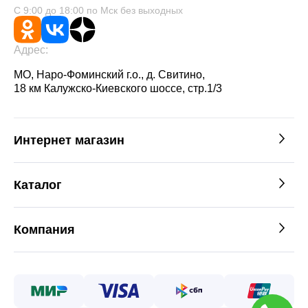
С 9:00 до 18:00 по Мск без выходных
Адрес:
МО, Наро-Фоминский г.о., д. Свитино,
18 км Калужско-Киевского шоссе, стр.1/3
Интернет магазин
Каталог
Компания