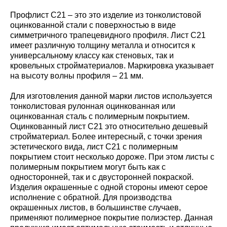
Профлист С21 – это это изделие из тонколистовой
оцинкованной стали с поверхностью в виде
симметричного трапецевидного профиля. Лист С21
имеет различную толщину металла и относится к
универсальному классу как стеновых, так и
кровельных стройматериалов. Маркировка указывает
на высоту волны профиля – 21 мм.
Для изготовления данной марки листов используется
тонколистовая рулонная оцинкованная или
оцинкованная сталь с полимерным покрытием.
Оцинкованный лист С21 это относительно дешевый
стройматериал. Более интересный, с точки зрения
эстетического вида, лист С21 с полимерным
покрытием стоит несколько дороже. При этом листы с
полимерным покрытием могут быть как с
односторонней, так и с двусторонней покраской.
Изделия окрашенные с одной стороны имеют серое
исполнение с обратной. Для производства
окрашенных листов, в большинстве случаев,
применяют полимерное покрытие полиэстер. Данная