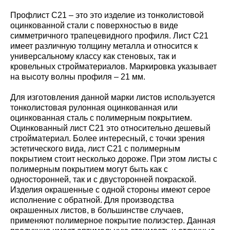
Профлист С21 – это это изделие из тонколистовой
оцинкованной стали с поверхностью в виде
симметричного трапецевидного профиля. Лист С21
имеет различную толщину металла и относится к
универсальному классу как стеновых, так и
кровельных стройматериалов. Маркировка указывает
на высоту волны профиля – 21 мм.
Для изготовления данной марки листов используется
тонколистовая рулонная оцинкованная или
оцинкованная сталь с полимерным покрытием.
Оцинкованный лист С21 это относительно дешевый
стройматериал. Более интересный, с точки зрения
эстетического вида, лист С21 с полимерным
покрытием стоит несколько дороже. При этом листы с
полимерным покрытием могут быть как с
односторонней, так и с двусторонней покраской.
Изделия окрашенные с одной стороны имеют серое
исполнение с обратной. Для производства
окрашенных листов, в большинстве случаев,
применяют полимерное покрытие полиэстер. Данная