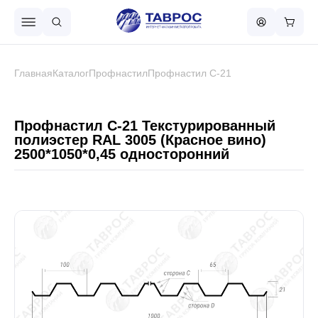
Назад в меню
Главная
Каталог
Профнастил
Профнастил С-21
Профнастил
Профнастил С-21 Текстурированный
полиэстер RAL 3005 (Красное вино)
2500*1050*0,45 односторонний
Металлочерепица
Металлический штакетник
Чёрный металлопрокат
Сваи винтовые