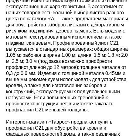
продукция имеет оптимальную стоимость и отличные
эксплуатационные характеристики. В ассортименте
наших товаров есть большой выбор листов разного
цвета по каталогу RAL. Также предлагаем материалы
для обустройства заборов листами с декоративным
рисунком под кирпич, дерево, камень. Есть модели с
матовым текстурированным исполнением, а также
гладким глянцевым. Профилированный лист С21
выпускается в стандартных размерах: общая ширина
1,05 м; рабочая ширина 1.00 м; длина: 1,5 м; 1,8 м; 2.0
м; 2.5 м; 3.0 м (под заказ возможно приобрести
профлист длиной до 12 метров); толщина металла от
0,3 до 0,6 мм. Изделия с толщиной металла 0.45мм и
выше мы рекомендуем использовать для устройства
кровли, а также для изготовления заборов и
конструкций, эксплуатируемых под увеличенными
нагрузками. Если повышенных требований к
прочности конструкции нет, вы можете заказать
профнастил С21 меньшей толщины.
Интернет-магазин «Таврос» предлагает купить
профнастил С21 для обустройства кровли и
фасадных поверхностей дома, а также различных