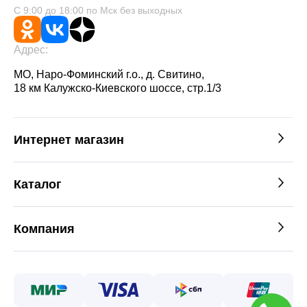
С 9:00 до 18:00 по Мск без выходных
Адрес:
МО, Наро-Фоминский г.о., д. Свитино,
18 км Калужско-Киевского шоссе, стр.1/3
Интернет магазин
Каталог
Компания