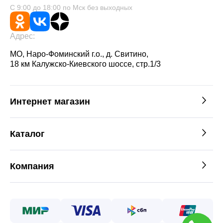
С 9:00 до 18:00 по Мск без выходных
Адрес:
МО, Наро-Фоминский г.о., д. Свитино,
18 км Калужско-Киевского шоссе, стр.1/3
Интернет магазин
Каталог
Компания