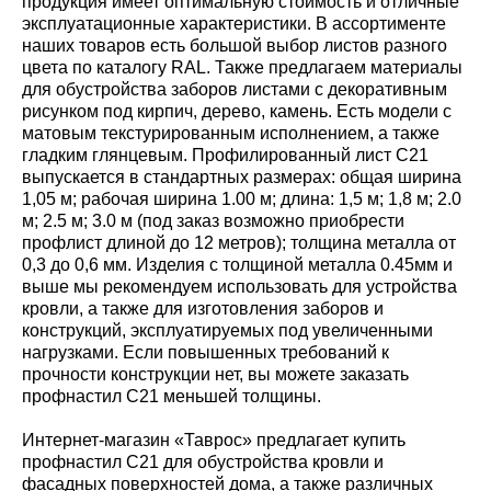
продукция имеет оптимальную стоимость и отличные
эксплуатационные характеристики. В ассортименте
наших товаров есть большой выбор листов разного
цвета по каталогу RAL. Также предлагаем материалы
для обустройства заборов листами с декоративным
рисунком под кирпич, дерево, камень. Есть модели с
матовым текстурированным исполнением, а также
гладким глянцевым. Профилированный лист С21
выпускается в стандартных размерах: общая ширина
1,05 м; рабочая ширина 1.00 м; длина: 1,5 м; 1,8 м; 2.0
м; 2.5 м; 3.0 м (под заказ возможно приобрести
профлист длиной до 12 метров); толщина металла от
0,3 до 0,6 мм. Изделия с толщиной металла 0.45мм и
выше мы рекомендуем использовать для устройства
кровли, а также для изготовления заборов и
конструкций, эксплуатируемых под увеличенными
нагрузками. Если повышенных требований к
прочности конструкции нет, вы можете заказать
профнастил С21 меньшей толщины.
Интернет-магазин «Таврос» предлагает купить
профнастил С21 для обустройства кровли и
фасадных поверхностей дома, а также различных