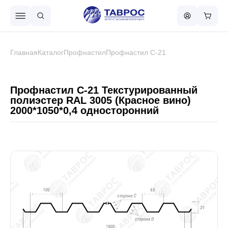
Назад в меню
Главная
Каталог
Профнастил
Профнастил С-21
Профнастил
Профнастил С-21 Текстурированный
полиэстер RAL 3005 (Красное вино)
2000*1050*0,4 односторонний
Металлочерепица
Металлический штакетник
Чёрный металлопрокат
Сваи винтовые