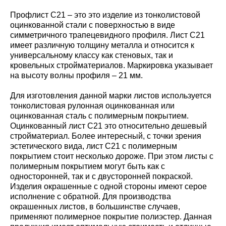
Профлист С21 – это это изделие из тонколистовой
оцинкованной стали с поверхностью в виде
симметричного трапецевидного профиля. Лист С21
имеет различную толщину металла и относится к
универсальному классу как стеновых, так и
кровельных стройматериалов. Маркировка указывает
на высоту волны профиля – 21 мм.
Для изготовления данной марки листов используется
тонколистовая рулонная оцинкованная или
оцинкованная сталь с полимерным покрытием.
Оцинкованный лист С21 это относительно дешевый
стройматериал. Более интересный, с точки зрения
эстетического вида, лист С21 с полимерным
покрытием стоит несколько дороже. При этом листы с
полимерным покрытием могут быть как с
односторонней, так и с двусторонней покраской.
Изделия окрашенные с одной стороны имеют серое
исполнение с обратной. Для производства
окрашенных листов, в большинстве случаев,
применяют полимерное покрытие полиэстер. Данная