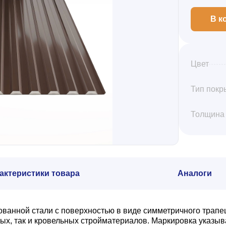
В к
Цвет
Тип покр
Толщина
актеристики товара
Аналоги
кованной стали с поверхностью в виде симметричного трап
вых, так и кровельных стройматериалов. Маркировка указыв