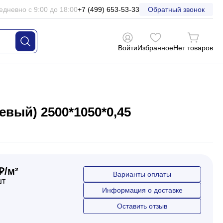
едневно с 9:00 до 18:00
+7 (499) 653-53-33
Обратный звонок
Войти
Избранное
Нет товаров
вый) 2500*1050*0,45
₽/м²
Варианты оплаты
шт
Информация о доставке
Оставить отзыв