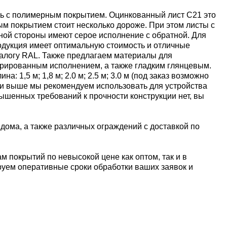
ль с полимерным покрытием. Оцинкованный лист С21 это
ым покрытием стоит несколько дороже. При этом листы с
дной стороны имеют серое исполнение с обратной. Для
одукция имеет оптимальную стоимость и отличные
талогу RAL. Также предлагаем материалы для
турированным исполнением, а также гладким глянцевым.
1,5 м; 1,8 м; 2.0 м; 2.5 м; 3.0 м (под заказ возможно
м и выше мы рекомендуем использовать для устройства
вышенных требований к прочности конструкции нет, вы
дома, а также различных ограждений с доставкой по
 покрытий по невысокой цене как оптом, так и в
ируем оперативные сроки обработки ваших заявок и