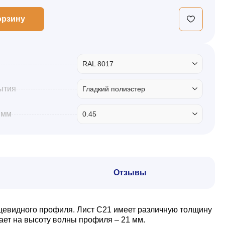
орзину
RAL 8017
ытия
Гладкий полиэстер
 мм
0.45
Отзывы
ецевидного профиля. Лист С21 имеет различную толщину
ает на высоту волны профиля – 21 мм.