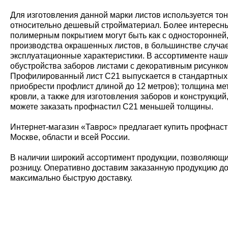
Для изготовления данной марки листов используется т
относительно дешевый стройматериал. Более интересный,
полимерным покрытием могут быть как с односторонней,
производства окрашенных листов, в большинстве случа
эксплуатационные характеристики. В ассортименте наши
обустройства заборов листами с декоративным рисунком
Профилированный лист С21 выпускается в стандартных раз
приобрести профлист длиной до 12 метров); толщина ме
кровли, а также для изготовления заборов и конструкци
можете заказать профнастил С21 меньшей толщины.
Интернет-магазин «Таврос» предлагает купить профнаст
Москве, области и всей России.
В наличии широкий ассортимент продукции, позволяющий
розницу. Оперативно доставим заказанную продукцию до 
максимально быструю доставку.