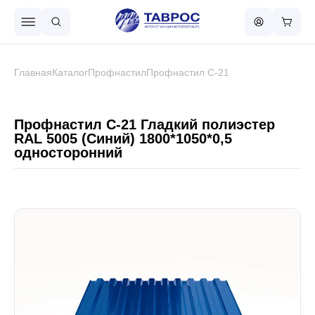
Назад в меню
Главная
Каталог
Профнастил
Профнастил С-21
Профнастил
Профнастил С-21 Гладкий полиэстер
RAL 5005 (Синий) 1800*1050*0,5
односторонний
Металлочерепица
Металлический штакетник
Чёрный металлопрокат
Сваи винтовые