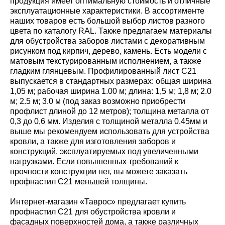
продукция имеет оптимальную стоимость и отличные
эксплуатационные характеристики. В ассортименте
наших товаров есть большой выбор листов разного
цвета по каталогу RAL. Также предлагаем материалы
для обустройства заборов листами с декоративным
рисунком под кирпич, дерево, камень. Есть модели с
матовым текстурированным исполнением, а также
гладким глянцевым. Профилированный лист С21
выпускается в стандартных размерах: общая ширина
1,05 м; рабочая ширина 1.00 м; длина: 1,5 м; 1,8 м; 2.0
м; 2.5 м; 3.0 м (под заказ возможно приобрести
профлист длиной до 12 метров); толщина металла от
0,3 до 0,6 мм. Изделия с толщиной металла 0.45мм и
выше мы рекомендуем использовать для устройства
кровли, а также для изготовления заборов и
конструкций, эксплуатируемых под увеличенными
нагрузками. Если повышенных требований к
прочности конструкции нет, вы можете заказать
профнастил С21 меньшей толщины.
Интернет-магазин «Таврос» предлагает купить
профнастил С21 для обустройства кровли и
фасадных поверхностей дома, а также различных