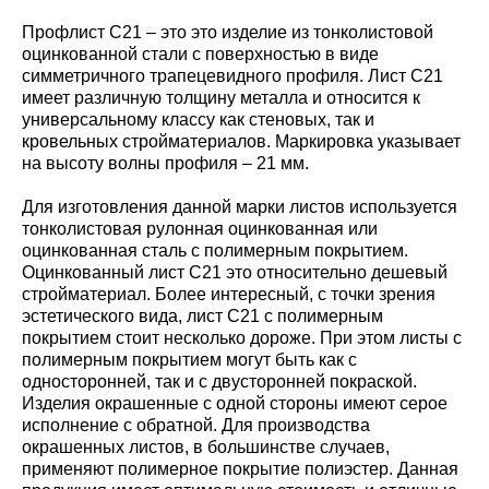
Профлист С21 – это это изделие из тонколистовой
оцинкованной стали с поверхностью в виде
симметричного трапецевидного профиля. Лист С21
имеет различную толщину металла и относится к
универсальному классу как стеновых, так и
кровельных стройматериалов. Маркировка указывает
на высоту волны профиля – 21 мм.
Для изготовления данной марки листов используется
тонколистовая рулонная оцинкованная или
оцинкованная сталь с полимерным покрытием.
Оцинкованный лист С21 это относительно дешевый
стройматериал. Более интересный, с точки зрения
эстетического вида, лист С21 с полимерным
покрытием стоит несколько дороже. При этом листы с
полимерным покрытием могут быть как с
односторонней, так и с двусторонней покраской.
Изделия окрашенные с одной стороны имеют серое
исполнение с обратной. Для производства
окрашенных листов, в большинстве случаев,
применяют полимерное покрытие полиэстер. Данная