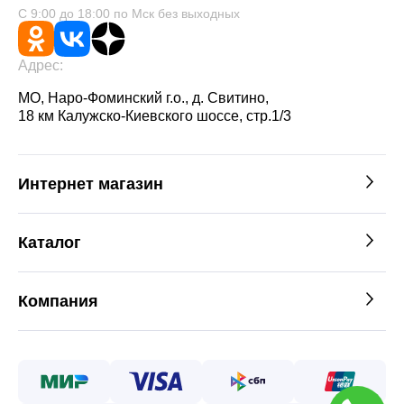
С 9:00 до 18:00 по Мск без выходных
Адрес:
МО, Наро-Фоминский г.о., д. Свитино,
18 км Калужско-Киевского шоссе, стр.1/3
Интернет магазин
Каталог
Компания