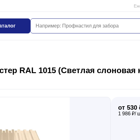
Еж
аталог
тер RAL 1015 (Светлая слоновая ко
от 530 
1 986 ₽/ 