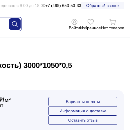
едневно с 9:00 до 18:00
+7 (499) 653-53-33
Обратный звонок
Войти
Избранное
Нет товаров
сть) 3000*1050*0,5
₽/м²
Варианты оплаты
шт
Информация о доставке
Оставить отзыв