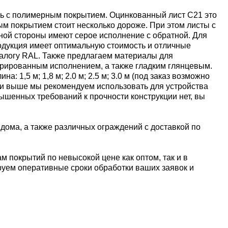
ль с полимерным покрытием. Оцинкованный лист С21 это
ым покрытием стоит несколько дороже. При этом листы с
дной стороны имеют серое исполнение с обратной. Для
одукция имеет оптимальную стоимость и отличные
талогу RAL. Также предлагаем материалы для
турированным исполнением, а также гладким глянцевым.
1,5 м; 1,8 м; 2.0 м; 2.5 м; 3.0 м (под заказ возможно
м и выше мы рекомендуем использовать для устройства
вышенных требований к прочности конструкции нет, вы
дома, а также различных ограждений с доставкой по
 покрытий по невысокой цене как оптом, так и в
ируем оперативные сроки обработки ваших заявок и