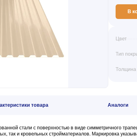
В к
Цвет
Тип покр
Толщина
актеристики товара
Аналоги
кованной стали с поверхностью в виде симметричного трап
вых, так и кровельных стройматериалов. Маркировка указыв