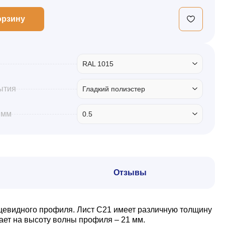
орзину
RAL 1015
ытия
Гладкий полиэстер
 мм
0.5
Отзывы
ецевидного профиля. Лист С21 имеет различную толщину
ает на высоту волны профиля – 21 мм.