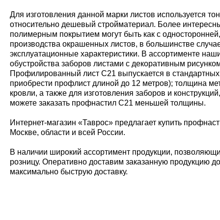
Для изготовления данной марки листов используется т
относительно дешевый стройматериал. Более интересный,
полимерным покрытием могут быть как с односторонней,
производства окрашенных листов, в большинстве случа
эксплуатационные характеристики. В ассортименте наши
обустройства заборов листами с декоративным рисунком
Профилированный лист С21 выпускается в стандартных раз
приобрести профлист длиной до 12 метров); толщина ме
кровли, а также для изготовления заборов и конструкци
можете заказать профнастил С21 меньшей толщины.
Интернет-магазин «Таврос» предлагает купить профнаст
Москве, области и всей России.
В наличии широкий ассортимент продукции, позволяющий
розницу. Оперативно доставим заказанную продукцию до 
максимально быструю доставку.