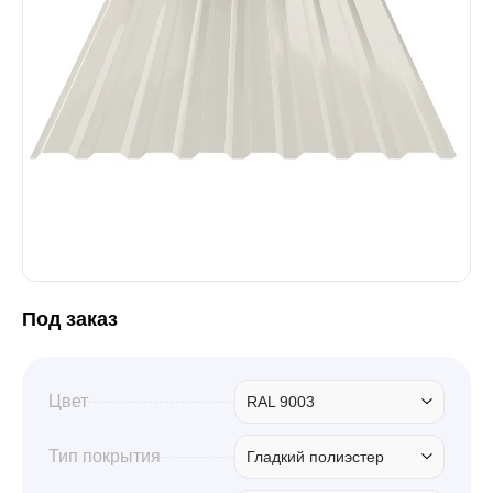
Забор
Кровля
Водосточная система
Профили для гипсокартона
Под заказ
Дача и сад
Цвет
RAL 9003
Другие товары
Тип покрытия
Гладкий полиэстер