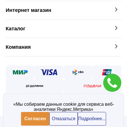
Интернет магазин
Каталог
Компания
«Мы собираем данные cookie для сервиса веб-
аналитики Яндекс.Метрика»
©2026 — Таврос интернет
магазин металлопроката
Согласен
Отказаться
Подробнее...
Политика конфиденциальности
Согласие на обработку персональных данных
Запросить цену товара
В корзину