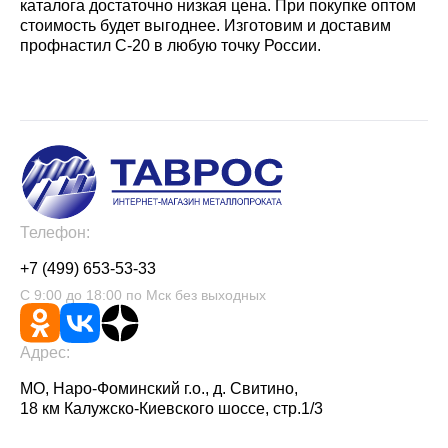
каталога достаточно низкая цена. При покупке оптом
стоимость будет выгоднее. Изготовим и доставим
профнастил С-20 в любую точку России.
Телефон:
+7 (499) 653-53-33
С 9:00 до 18:00 по Мск без выходных
Адрес:
МО, Наро-Фоминский г.о., д. Свитино,
18 км Калужско-Киевского шоссе, стр.1/3