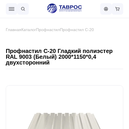
Назад в меню
Главная
Каталог
Профнастил
Профнастил С-20
Профнастил
Профнастил С-20 Гладкий полиэстер
RAL 9003 (Белый) 2000*1150*0,4
двухсторонний
Металлочерепица
Металлический штакетник
Чёрный металлопрокат
Сваи винтовые