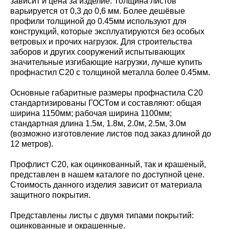
зависит и цена за изделие. Толщина листов
варьируется от 0,3 до 0,6 мм. Более дешёвые
профили толщиной до 0.45мм используют для
конструкций, которые эксплуатируются без особых
ветровых и прочих нагрузок. Для строительства
заборов и других сооружений испытывающих
значительные изгибающие нагрузки, лучше купить
профнастил С20 с толщиной металла более 0.45мм.
Основные габаритные размеры профнастила С20
стандартизированы ГОСТом и составляют: общая
ширина 1150мм; рабочая ширина 1100мм;
стандартная длина 1.5м, 1.8м, 2.0м, 2.5м, 3.0м
(возможно изготовление листов под заказ длиной до
12 метров).
Профлист С20, как оцинкованный, так и крашеный,
представлен в нашем каталоге по доступной цене.
Стоимость данного изделия зависит от материала
защитного покрытия.
Представлены листы с двумя типами покрытий:
оцинкованные и окрашенные.