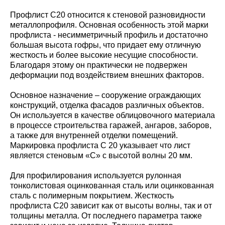
Профлист С20 относится к стеновой разновидности
металлопрофиля. Основная особенность этой марки
профлиста - несимметричный профиль и достаточно
большая высота гофры, что придает ему отличную
жесткость и более высокие несущие способности.
Благодаря этому он практически не подвержен
деформации под воздействием внешних факторов.
Основное назначение – сооружение ограждающих
конструкций, отделка фасадов различных объектов.
Он используется в качестве облицовочного материала
в процессе строительства гаражей, ангаров, заборов,
а также для внутренней отделки помещений.
Маркировка профлиста С 20 указывает что лист
является стеновым «С» с высотой волны 20 мм.
Для профилирования используется рулонная
тонколистовая оцинкованная сталь или оцинкованная
сталь с полимерным покрытием. Жесткость
профлиста С20 зависит как от высоты волны, так и от
толщины металла. От последнего параметра также