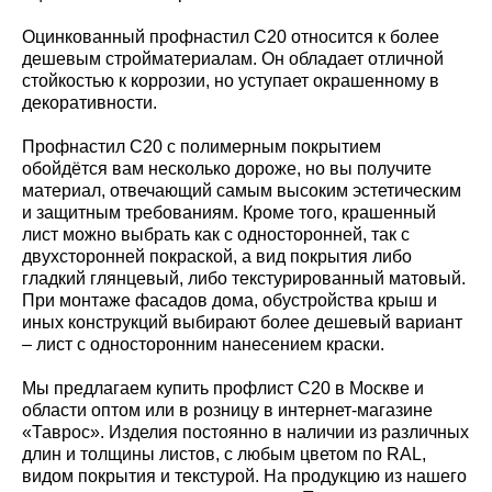
Оцинкованный профнастил С20 относится к более
дешевым стройматериалам. Он обладает отличной
стойкостью к коррозии, но уступает окрашенному в
декоративности.
Профнастил С20 с полимерным покрытием
обойдётся вам несколько дороже, но вы получите
материал, отвечающий самым высоким эстетическим
и защитным требованиям. Кроме того, крашенный
лист можно выбрать как с односторонней, так с
двухсторонней покраской, а вид покрытия либо
гладкий глянцевый, либо текстурированный матовый.
При монтаже фасадов дома, обустройства крыш и
иных конструкций выбирают более дешевый вариант
– лист с односторонним нанесением краски.
Мы предлагаем купить профлист С20 в Москве и
области оптом или в розницу в интернет-магазине
«Таврос». Изделия постоянно в наличии из различных
длин и толщины листов, с любым цветом по RAL,
видом покрытия и текстурой. На продукцию из нашего