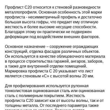
Профлист С20 относится к стеновой разновидности
металлопрофиля. Основная особенность этой марки
профлиста - несимметричный профиль и достаточно
большая высота гофры, что придает ему отличную
жесткость и более высокие несущие способности.
Благодаря этому он практически не подвержен
деформации под воздействием внешних факторов.
Основное назначение – сооружение ограждающих
конструкций, отделка фасадов различных объектов.
Он используется в качестве облицовочного материала
в процессе строительства гаражей, ангаров, заборов,
а также для внутренней отделки помещений.
Маркировка профлиста С 20 указывает что лист
является стеновым «С» с высотой волны 20 мм.
Для профилирования используется рулонная
тонколистовая оцинкованная сталь или оцинкованная
сталь с полимерным покрытием. Жесткость
профлиста С20 зависит как от высоты волны, так и от
толщины металла. От последнего параметра также