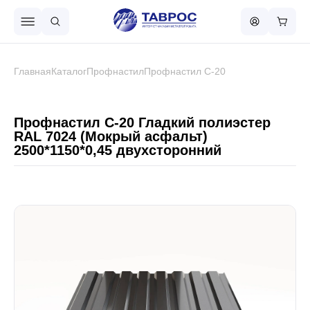
Назад в меню
Главная
Каталог
Профнастил
Профнастил С-20
Профнастил
Профнастил С-20 Гладкий полиэстер
RAL 7024 (Мокрый асфальт)
2500*1150*0,45 двухсторонний
Металлочерепица
Металлический штакетник
Чёрный металлопрокат
Сваи винтовые