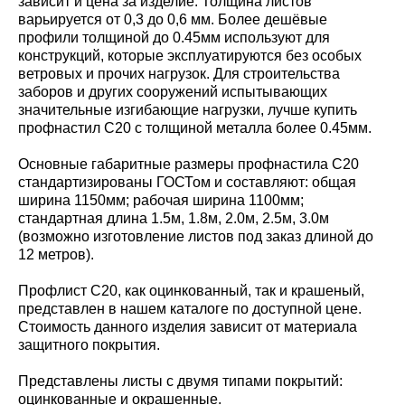
зависит и цена за изделие. Толщина листов
варьируется от 0,3 до 0,6 мм. Более дешёвые
профили толщиной до 0.45мм используют для
конструкций, которые эксплуатируются без особых
ветровых и прочих нагрузок. Для строительства
заборов и других сооружений испытывающих
значительные изгибающие нагрузки, лучше купить
профнастил С20 с толщиной металла более 0.45мм.
Основные габаритные размеры профнастила С20
стандартизированы ГОСТом и составляют: общая
ширина 1150мм; рабочая ширина 1100мм;
стандартная длина 1.5м, 1.8м, 2.0м, 2.5м, 3.0м
(возможно изготовление листов под заказ длиной до
12 метров).
Профлист С20, как оцинкованный, так и крашеный,
представлен в нашем каталоге по доступной цене.
Стоимость данного изделия зависит от материала
защитного покрытия.
Представлены листы с двумя типами покрытий:
оцинкованные и окрашенные.