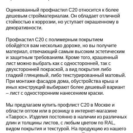
Оцинкованный профнастил С20 относится к более
дешевым стройматериалам. Он обладает отличной
стойкостью к коррозии, но уступает окрашенному в
декоративности.
Профнастил С20 с полимерным покрытием
обойдётся вам несколько дороже, но вы получите
материал, отвечающий самым высоким эстетическим
и защитным требованиям. Кроме того, крашенный
лист можно выбрать как с односторонней, так с
двухсторонней покраской, а вид покрытия либо
гладкий глянцевый, либо текстурированный матовый.
При монтаже фасадов дома, обустройства крыш и
иных конструкций выбирают более дешевый вариант
– лист с односторонним нанесением краски.
Мы предлагаем купить профлист С20 в Москве и
области оптом или в розницу в интернет-магазине
«Таврос». Изделия постоянно в наличии из различных
длин и толщины листов, с любым цветом по RAL,
видом покрытия и текстурой. На продукцию из нашего