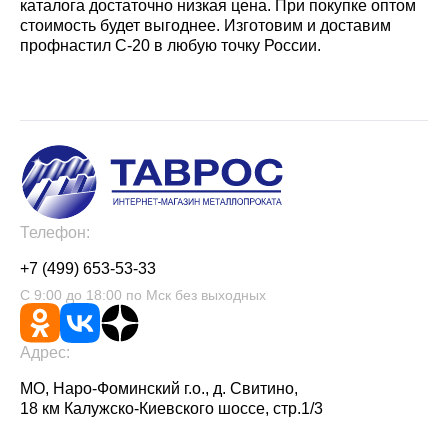
каталога достаточно низкая цена. При покупке оптом
стоимость будет выгоднее. Изготовим и доставим
профнастил С-20 в любую точку России.
Телефон:
+7 (499) 653-53-33
С 9:00 до 18:00 по Мск без выходных
Адрес:
МО, Наро-Фоминский г.о., д. Свитино,
18 км Калужско-Киевского шоссе, стр.1/3