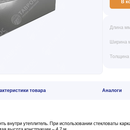
В к
Длина м
Ширина 
Толщина
актеристики товара
Аналоги
ть внутри утеплитель. При использовании стекловаты карк
я высота конструкции – 4,7 м.