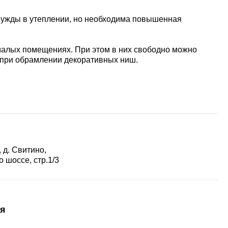
 нужды в утеплении, но необходима повышенная
малых помещениях. При этом в них свободно можно
 при обрамлении декоративных ниш.
 д. Свитино,
 шоссе, стр.1/3
я