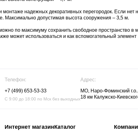
ли монтаже надежных декоративных перегородок. Если нет
е. Максимально допустимая высота сооружения – 3,5 м.
 можно по максимуму сохранить свободное пространство в 
акже может использоваться и как вспомогательный элемент
Телефон:
Адрес:
+7 (499) 653-53-33
МО, Наро-Фоминский г.о.,
18 км Калужско-Киевского
С 9:00 до 18:00 по Мск без выходных
Интернет магазин
Каталог
Компани