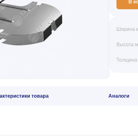
В к
Ширина 
Высота 
Толщина
актеристики товара
Аналоги