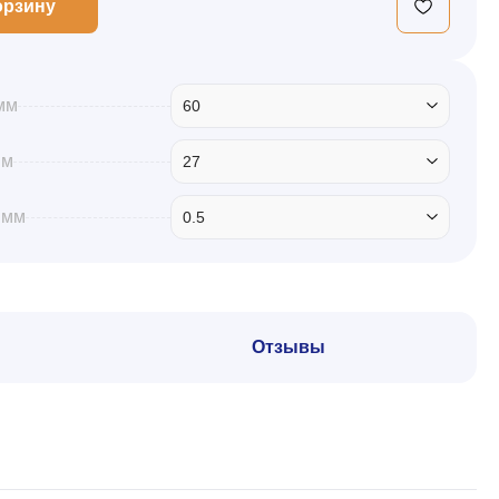
орзину
мм
60
мм
27
 мм
0.5
Отзывы