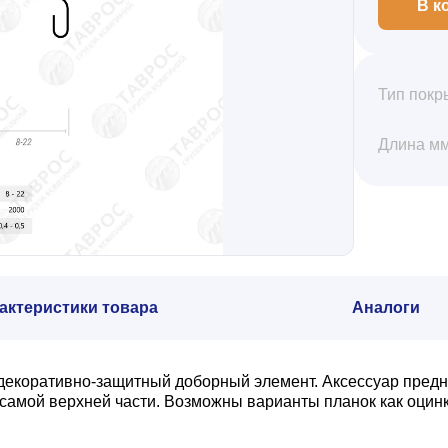
В к
Тип покр
Длина м
актеристики товара
Аналоги
 декоративно-защитный доборный элемент. Аксессуар предн
 самой верхней части. Возможны варианты планок как оци