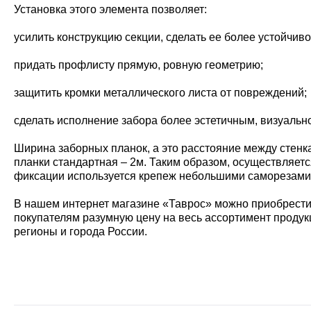
Установка этого элемента позволяет:
усилить конструкцию секции, сделать ее более устойчи
придать профлисту прямую, ровную геометрию;
защитить кромки металлического листа от повреждений;
сделать исполнение забора более эстетичным, визуальн
Ширина заборных планок, а это расстояние между стенк
планки стандартная – 2м. Таким образом, осуществляет
фиксации используется крепеж небольшими саморезами 
В нашем интернет магазине «Таврос» можно приобрести
покупателям разумную цену на весь ассортимент продукц
регионы и города России.