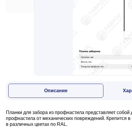
Забор
Кровля
Водосточная система
Профили для гипсокартона
Описание
Хар
Дача и сад
Планки для забора из профнастила представляет собой
Другие товары
профнастила от механических повреждений. Крепится в
в различных цветах по RAL.