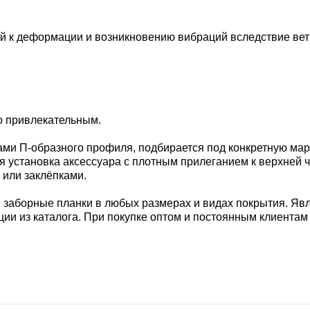
вой к деформации и возникновению вибраций вследствие вет
о привлекательным.
ами П-образного профиля, подбирается под конкретную мар
ся установка аксессуара с плотным прилеганием к верхней 
или заклёпками.
 заборные планки в любых размерах и видах покрытия. Я
ии из каталога. При покупке оптом и постоянным клиентам