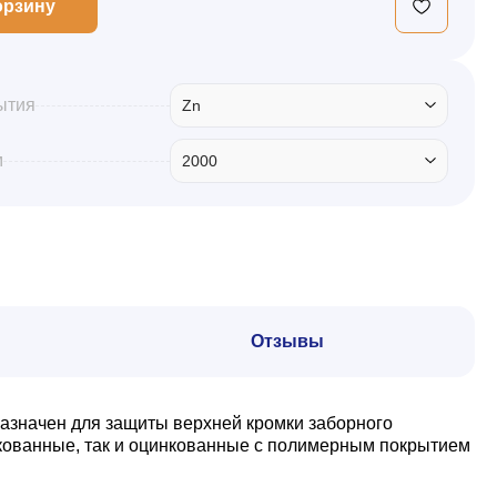
орзину
ытия
Zn
м
2000
Отзывы
азначен для защиты верхней кромки заборного
нкованные, так и оцинкованные с полимерным покрытием