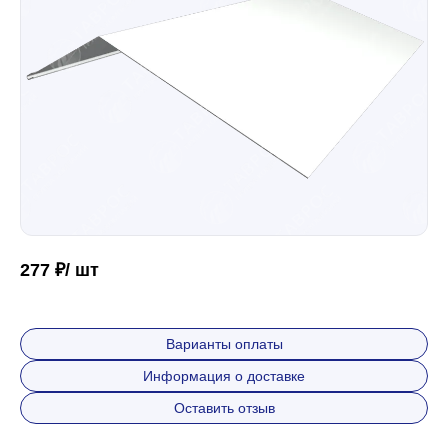
Забор
Кровля
Водосточная система
Профили для гипсокартона
277 ₽/ шт
Дача и сад
Варианты оплаты
Информация о доставке
Другие товары
Оставить отзыв