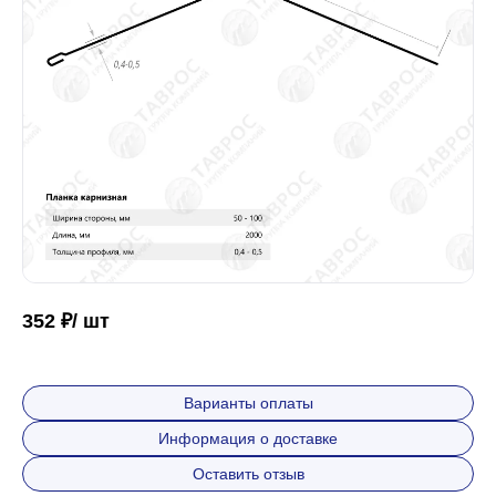
Забор
Кровля
Водосточная система
Профили для гипсокартона
352 ₽/ шт
Дача и сад
Варианты оплаты
Информация о доставке
Другие товары
Оставить отзыв