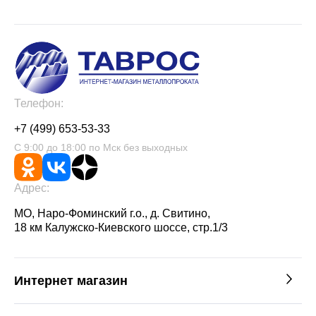
Телефон:
+7 (499) 653-53-33
С 9:00 до 18:00 по Мск без выходных
Адрес:
МО, Наро-Фоминский г.о., д. Свитино,
18 км Калужско-Киевского шоссе, стр.1/3
Интернет магазин