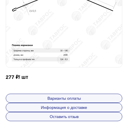
Забор
Кровля
Водосточная система
Профили для гипсокартона
277 ₽/ шт
Дача и сад
Варианты оплаты
Информация о доставке
Другие товары
Оставить отзыв