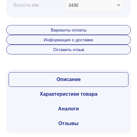
Высота мм
2430
Забор
Варианты оплаты
Кровля
Информация о доставке
Оставить отзыв
Водосточная система
Профили для гипсокартона
Описание
Характеристики товара
Дача и сад
Аналоги
Другие товары
Отзывы