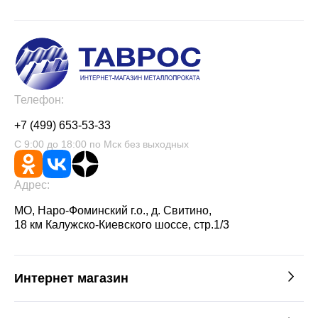
Телефон:
+7 (499) 653-53-33
С 9:00 до 18:00 по Мск без выходных
Адрес:
МО, Наро-Фоминский г.о., д. Свитино,
18 км Калужско-Киевского шоссе, стр.1/3
Интернет магазин