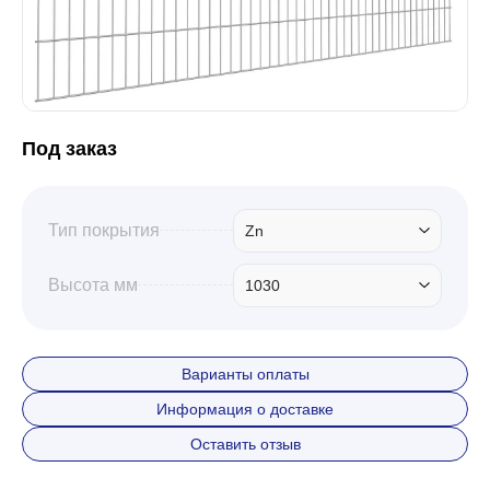
Забор
Кровля
Под заказ
Водосточная система
Тип покрытия
Zn
Профили для гипсокартона
Высота мм
1030
Дача и сад
Варианты оплаты
Информация о доставке
Другие товары
Оставить отзыв