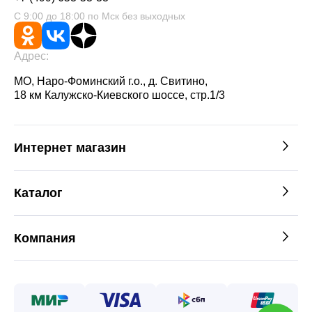
С 9:00 до 18:00 по Мск без выходных
Адрес:
МО, Наро-Фоминский г.о., д. Свитино,
18 км Калужско-Киевского шоссе, стр.1/3
Интернет магазин
Каталог
Компания