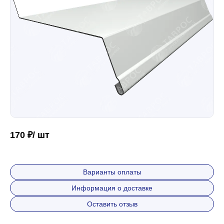
Забор
Кровля
Водосточная система
Профили для гипсокартона
170 ₽/ шт
Дача и сад
Варианты оплаты
Информация о доставке
Другие товары
Оставить отзыв