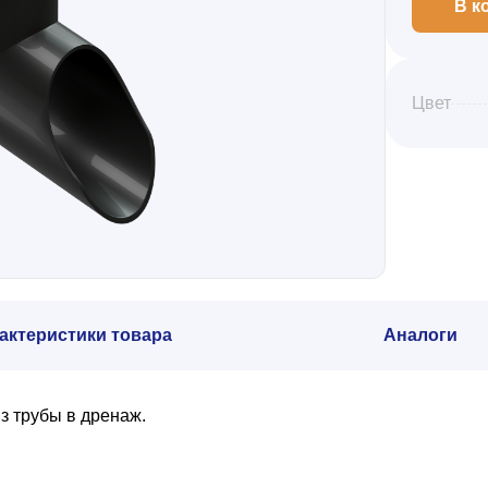
В к
Цвет
актеристики товара
Аналоги
з трубы в дренаж.