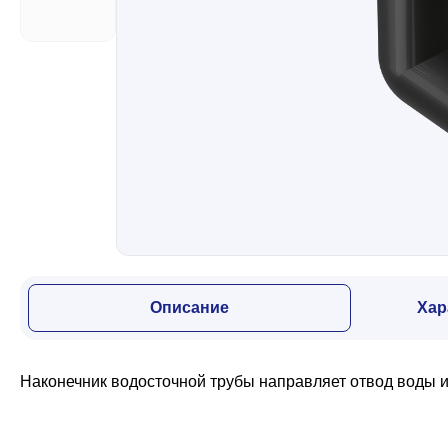
Забор
Кровля
Водосточная система
Профили для гипсокартона
Описание
Хар
Дача и сад
Наконечник водосточной трубы направляет отвод воды и
Другие товары