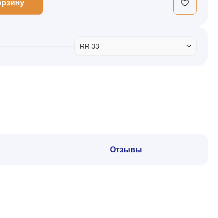
орзину
RR 33
Отзывы