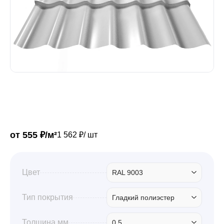
Забор
Кровля
Водосточная система
Профили для гипсокартона
от 555 ₽/м²
1 562 ₽/ шт
Дача и сад
Цвет
RAL 9003
Тип покрытия
Гладкий полиэстер
Другие товары
Толщина мм
0.5