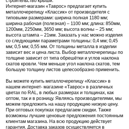
строительство крыши.
Интернет-магазин «Таврос» предлагает купить
металлочерепицу «Классик» от производителя с
типовыми размерами: ширина полная 1180 мм;
ширина рабочая (полезная) – 1100 мм; длина: 850мм,
1200мм, 2250мм, 3650 мм; высота волны – 25 мм;
высота штампа – 21мм. Заказать у нас можно изделия
со следующими параметрами толщины: 0,4 мм; 0,45
мм; 0,5 мм; 0,55 мм. От толщины металла в изделии
зависит вес и цена листа. Выбор металлочерепицы по
толщине зависит от типа обрешётки и углов наклона
скатов кровли. Чем меньше угол наклона скатов, тем
большую толщину листов целесообразно применить.
Вы можете купить металлочерепицу «Классик» в
нашем интернет- магазине «Таврос» в различных
цветах по RAL, в любых размерах и толщинах, как
оптом, так и в розницу. Являясь производителями, мы
можем предложить на нашу продукцию низкую цену.
При оптовых покупках предлагаем скидки. Также
возможны лучшие ценовые предложения постоянным
клиентам магазина. На всю продукцию действует
гарантия. Доставка заказов осуществляется в