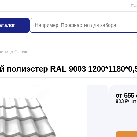
Еж
аталог
епица Classic
 полиэстер RAL 9003 1200*1180*0,
от 555 
833 ₽/ шт