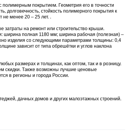
с полимерным покрытием. Геометрия его в точности
ь, долговечность, стойкость полимерного покрытия к
е менее 20 – 25 лет. .
е затраты на ремонт или строительство крыши.
: ширина полная 1180 мм; ширина рабочая (полезная) –
можно изделия со следующими параметрами толщины: 0,4
толщине зависит от типа обрешётки и углов наклона
юбых размерах и толщинах, как оптом, так и в розницу.
ем скидки. Также возможны лучшие ценовые
тся в регионы и города России.
теджей, дачных домов и других малоэтажных строений.