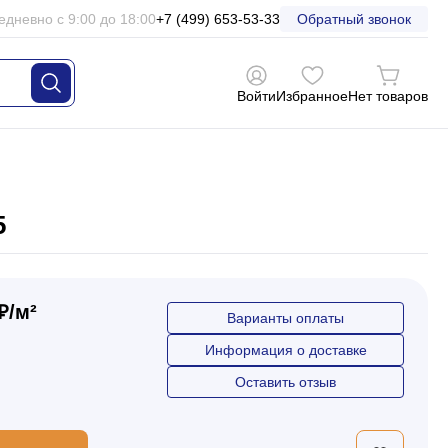
едневно с 9:00 до 18:00
+7 (499) 653-53-33
Обратный звонок
Войти
Избранное
Нет товаров
5
₽/м²
Варианты оплаты
Информация о доставке
Оставить отзыв