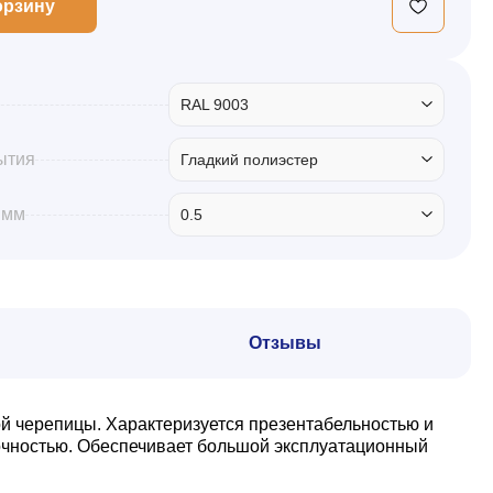
орзину
RAL 9003
ытия
Гладкий полиэстер
 мм
0.5
Отзывы
й черепицы. Характеризуется презентабельностью и
очностью. Обеспечивает большой эксплуатационный