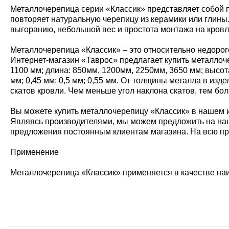
Металлочерепица серии «Классик» представляет собой п
повторяет натуральную черепицу из керамики или глины.
выгоранию, небольшой вес и простота монтажа на кровлю
Металлочерепица «Классик» – это относительно недорог
Интернет-магазин «Таврос» предлагает купить металлоч
1100 мм; длина: 850мм, 1200мм, 2250мм, 3650 мм; высо
мм; 0,45 мм; 0,5 мм; 0,55 мм. От толщины металла в изд
скатов кровли. Чем меньше угол наклона скатов, тем б
Вы можете купить металлочерепицу «Классик» в нашем ин
Являясь производителями, мы можем предложить на наш
предложения постоянным клиентам магазина. На всю про
Применение
Металлочерепица «Классик» применяется в качестве наи