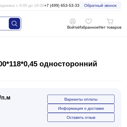
едневно с 9:00 до 18:00
+7 (499) 653-53-33
Обратный звонок
Войти
Избранное
Нет товаров
00*118*0,45 односторонний
/п.м
Варианты оплаты
Информация о доставке
Оставить отзыв