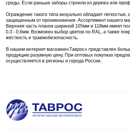
среды. Если раньше заборы строили из дерева или проф
Ограждение такого типа визуально обладает легкостью, 
защищенным от проникновения. Ассортимент нашего мага
Верхняя часть планок шириной 105мм и 118мм имеет по
0.3 - 0.6мм. Возможен выбор цветов по RAL, а также п
жёсткость и травмобезопасность.
В нашем интернет магазине«Таврос» представлен боль
продукцию разумную цену. При оптовых покупках предл
осуществляется в регионы и города России.