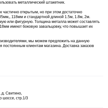
льзовать металлический штакетник.
к частично открытым, но при этом достаточно
мм,, 118мм и стандартной длиной 1.5м, 1.8м, 2м.
мую или фигурную. Толщина металла может составлять
118мм имеют боковую завальцовку, что повышает их
роизводителями, мы можем предложить на данную
я постоянным клиентам магазина. Доставка заказов
 д. Свитино,
 шоссе, стр.1/3