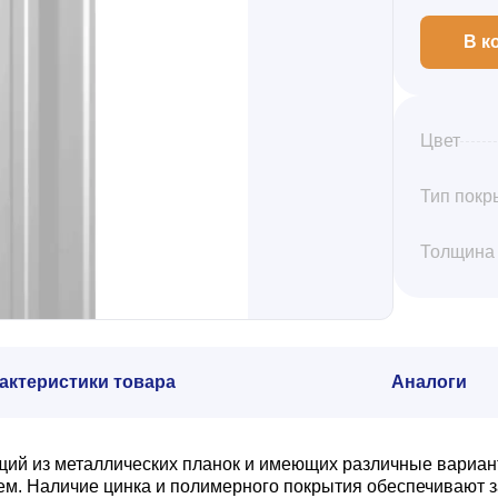
В к
Цвет
Тип покр
Толщина
актеристики товара
Аналоги
щий из металлических планок и имеющих различные вариан
. Наличие цинка и полимерного покрытия обеспечивают з