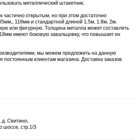
льзовать металлический штакетник.
к частично открытым, но при этом достаточно
мм,, 118мм и стандартной длиной 1.5м, 1.8м, 2м.
мую или фигурную. Толщина металла может составлять
118мм имеют боковую завальцовку, что повышает их
роизводителями, мы можем предложить на данную
я постоянным клиентам магазина. Доставка заказов
 д. Свитино,
 шоссе, стр.1/3