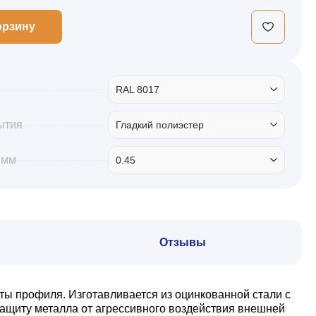
орзину
RAL 8017
ытия
Гладкий полиэстер
 мм
0.45
Отзывы
ты профиля. Изготавливается из оцинкованной стали с
ащиту металла от агрессивного воздействия внешней