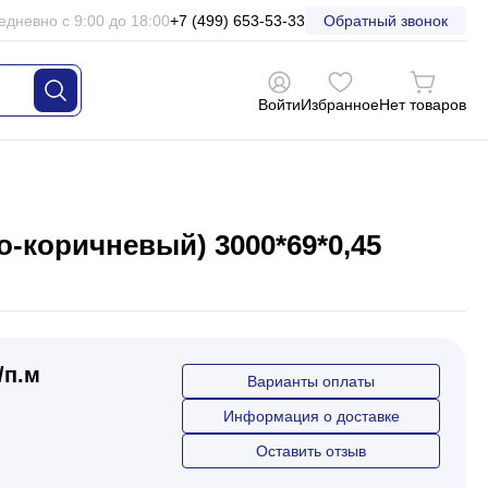
едневно с 9:00 до 18:00
+7 (499) 653-53-33
Обратный звонок
Войти
Избранное
Нет товаров
-коричневый) 3000*69*0,45
/п.м
Варианты оплаты
Информация о доставке
Оставить отзыв