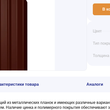
В к
Цвет
Тип покр
Толщина
актеристики товара
Аналоги
щий из металлических планок и имеющих различные вариан
. Наличие цинка и полимерного покрытия обеспечивают з