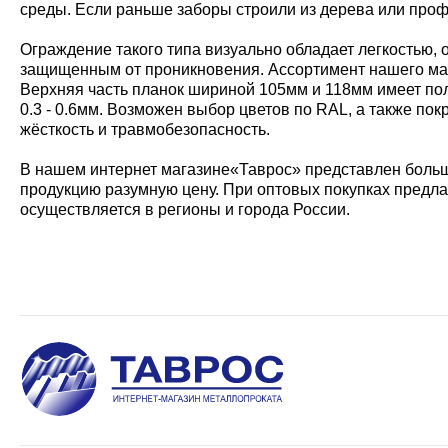
среды. Если раньше заборы строили из дерева или проф
Ограждение такого типа визуально обладает легкостью, 
защищенным от проникновения. Ассортимент нашего мага
Верхняя часть планок шириной 105мм и 118мм имеет по
0.3 - 0.6мм. Возможен выбор цветов по RAL, а также п
жёсткость и травмобезопасность.
В нашем интернет магазине«Таврос» представлен боль
продукцию разумную цену. При оптовых покупках предл
осуществляется в регионы и города России.