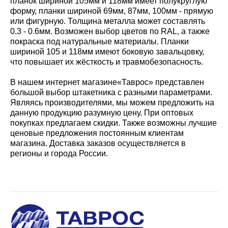
планок шириной 105мм и 118мм имеет полукруглую
форму, планки шириной 69мм, 87мм, 100мм - прямую
или фигурную. Толщина металла может составлять
0.3 - 0.6мм. Возможен выбор цветов по RAL, а также
покраска под натуральные материалы. Планки
шириной 105 и 118мм имеют боковую завальцовку,
что повышает их жёсткость и травмобезопасность.
В нашем интернет магазине«Таврос» представлен
большой выбор штакетника с разными параметрами.
Являясь производителями, мы можем предложить на
данную продукцию разумную цену. При оптовых
покупках предлагаем скидки. Также возможны лучшие
ценовые предложения постоянным клиентам
магазина. Доставка заказов осуществляется в
регионы и города России.