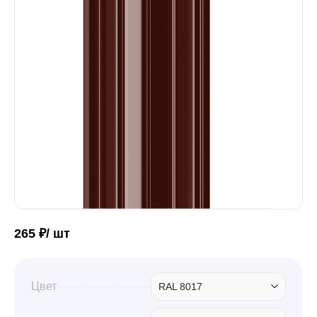
Забор
Кровля
Водосточная система
Профили для гипсокартона
265 ₽/ шт
Дача и сад
Другие товары
Цвет
RAL 8017