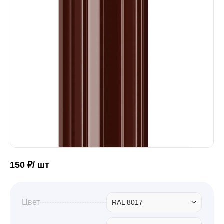
Забор
Кровля
Водосточная система
Профили для гипсокартона
150 ₽/ шт
Дача и сад
Другие товары
Цвет
RAL 8017