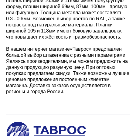
планок шириной 105мм и 118мм имеет полукруглую
форму, планки шириной 69мм, 87мм, 100мм - прямую
или фигурную. Толщина металла может составлять
0.3 - 0.6мм. Возможен выбор цветов по RAL, а также
покраска под натуральные материалы. Планки
шириной 105 и 118мм имеют боковую завальцовку,
что повышает их жёсткость и травмобезопасность.
В нашем интернет магазине«Таврос» представлен
большой выбор штакетника с разными параметрами.
Являясь производителями, мы можем предложить на
данную продукцию разумную цену. При оптовых
покупках предлагаем скидки. Также возможны лучшие
ценовые предложения постоянным клиентам
магазина. Доставка заказов осуществляется в
регионы и города России.