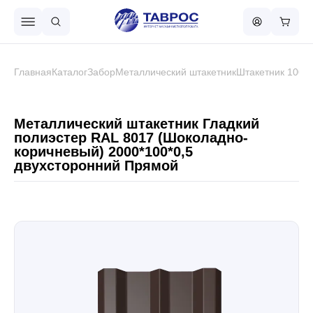
Назад в меню
Главная
Каталог
Забор
Металлический штакетник
Штакетник 100 
Профнастил
Металлический штакетник Гладкий
полиэстер RAL 8017 (Шоколадно-
коричневый) 2000*100*0,5
Металлочерепица
двухсторонний Прямой
Металлический штакетник
Чёрный металлопрокат
Сваи винтовые