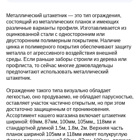
Металлический штакетник — это тип ограждения,
состоящий из металлических планок и имеющих
различные варианты профиля. Изготавливается из
оцинкованной стали с односторонним или
двусторонним полимерным покрытием. Наличие
цинка и полимерного покрытия обеспечивают защиту
металла от агрессивного воздействия внешней
среды. Если раньше заборы строили из дерева или
профлиста, то сейчас многие домовладельцы
предпочитают использовать металлический
штакетник.
Ограждение такого типа визуально обладает
легкостью, оно продуваемо, не обладает парусностью,
оставляет участок частично открытым, но при этом
достаточно защищенным от проникновения.
Ассортимент нашего магазина включает штакетник
шириной: 69мм, 87мм, 100мм, 105мм,, 118мм и
стандартной длиной 1.5м, 1.8м, 2м. Верхняя часть
планок шириной 105мм и 118мм имеет полукруглую