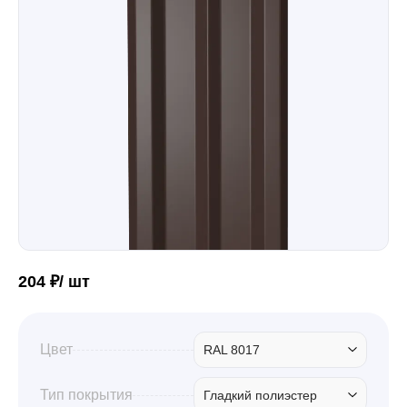
Забор
Кровля
Водосточная система
Профили для гипсокартона
204 ₽/ шт
Дача и сад
Цвет
RAL 8017
Другие товары
Тип покрытия
Гладкий полиэстер