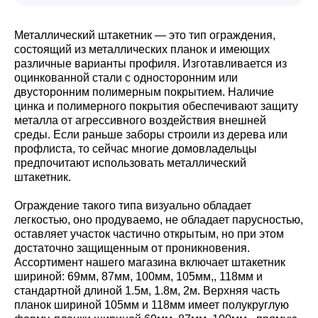
Металлический штакетник — это тип ограждения,
состоящий из металлических планок и имеющих
различные варианты профиля. Изготавливается из
оцинкованной стали с односторонним или
двусторонним полимерным покрытием. Наличие
цинка и полимерного покрытия обеспечивают защиту
металла от агрессивного воздействия внешней
среды. Если раньше заборы строили из дерева или
профлиста, то сейчас многие домовладельцы
предпочитают использовать металлический
штакетник.
Ограждение такого типа визуально обладает
легкостью, оно продуваемо, не обладает парусностью,
оставляет участок частично открытым, но при этом
достаточно защищенным от проникновения.
Ассортимент нашего магазина включает штакетник
шириной: 69мм, 87мм, 100мм, 105мм,, 118мм и
стандартной длиной 1.5м, 1.8м, 2м. Верхняя часть
планок шириной 105мм и 118мм имеет полукруглую