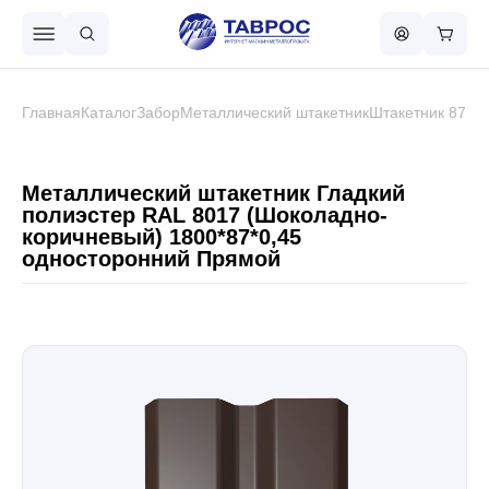
Назад в меню
Главная
Каталог
Забор
Металлический штакетник
Штакетник 87 м
Профнастил
Металлический штакетник Гладкий
полиэстер RAL 8017 (Шоколадно-
коричневый) 1800*87*0,45
Металлочерепица
односторонний Прямой
Металлический штакетник
Чёрный металлопрокат
Сваи винтовые