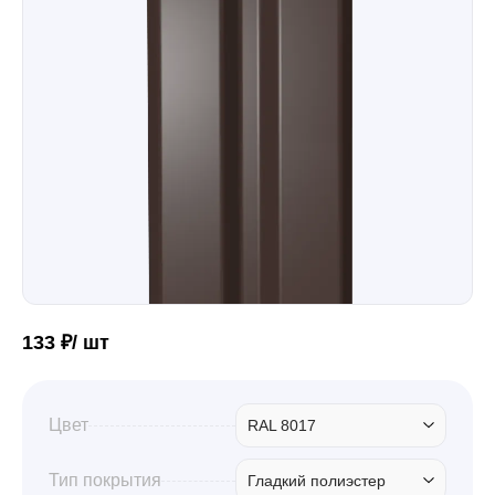
Забор
Кровля
Водосточная система
Профили для гипсокартона
133 ₽/ шт
Дача и сад
Цвет
RAL 8017
Другие товары
Тип покрытия
Гладкий полиэстер