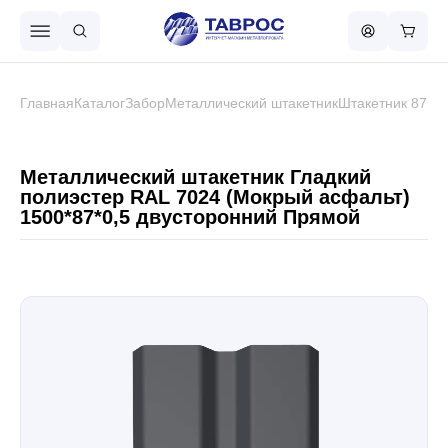
Назад в меню
Главная
Каталог
Забор
Металлический штакетник
Штакетник 87 м
Профнастил
Металлический штакетник Гладкий
полиэстер RAL 7024 (Мокрый асфальт)
1500*87*0,5 двусторонний Прямой
Металлочерепица
Металлический штакетник
Чёрный металлопрокат
Сваи винтовые