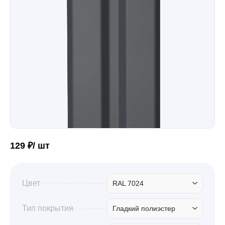
Забор
Кровля
Водосточная система
Профили для гипсокартона
129 ₽/ шт
Дача и сад
Цвет
RAL 7024
Другие товары
Тип покрытия
Гладкий полиэстер