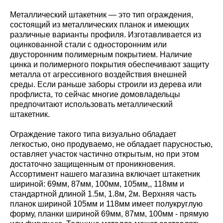
Металлический штакетник — это тип ограждения,
состоящий из металлических планок и имеющих
различные варианты профиля. Изготавливается из
оцинкованной стали с односторонним или
двусторонним полимерным покрытием. Наличие
цинка и полимерного покрытия обеспечивают защиту
металла от агрессивного воздействия внешней
среды. Если раньше заборы строили из дерева или
профлиста, то сейчас многие домовладельцы
предпочитают использовать металлический
штакетник.
Ограждение такого типа визуально обладает
легкостью, оно продуваемо, не обладает парусностью,
оставляет участок частично открытым, но при этом
достаточно защищенным от проникновения.
Ассортимент нашего магазина включает штакетник
шириной: 69мм, 87мм, 100мм, 105мм,, 118мм и
стандартной длиной 1.5м, 1.8м, 2м. Верхняя часть
планок шириной 105мм и 118мм имеет полукруглую
форму, планки шириной 69мм, 87мм, 100мм - прямую